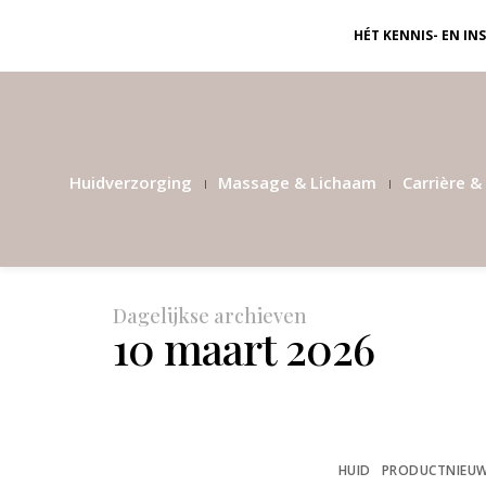
HÉT KENNIS- EN I
Huidverzorging
Massage & Lichaam
Carrière & 
Dagelijkse archieven
10 maart 2026
HUID
PRODUCTNIEU