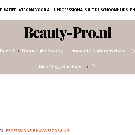
NSPIRATIEPLATFORM VOOR ALLE PROFESSIONALS UIT DE SCHOONHEIDS- E
Beauty-Pro.nl
Bedrijf
Natuurlijke Beauty
Innovatie & Wetenschap
E
Mijn Magazine Kiosk
WS
PROFESSIONELE HUIDVERZORGING