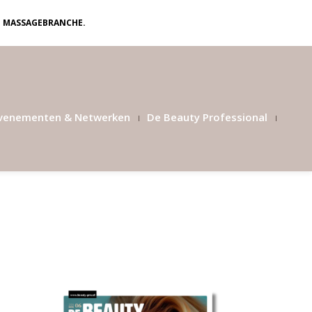
N MASSAGEBRANCHE.
venementen & Netwerken
De Beauty Professional