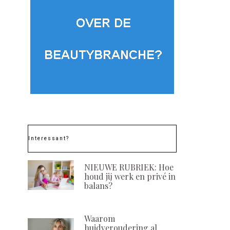
Interessant?
NIEUWE RUBRIEK: Hoe
houd jij werk en privé in
balans?
Waarom
huidveroudering al