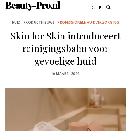
Beauty-Pro.nl
HUID
PRODUCTNIEUWS
PROFESSIONELE HUIDVERZORGING
Skin for Skin introduceert
reinigingsbalm voor
gevoelige huid
POSTED
10 MAART, 2026
ON