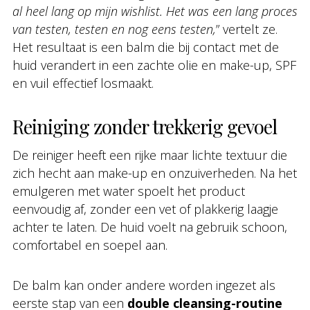
al heel lang op mijn wishlist. Het was een lang proces
van testen, testen en nog eens testen,
” vertelt ze.
Het resultaat is een balm die bij contact met de
huid verandert in een zachte olie en make-up, SPF
en vuil effectief losmaakt.
Reiniging zonder trekkerig gevoel
De reiniger heeft een rijke maar lichte textuur die
zich hecht aan make-up en onzuiverheden. Na het
emulgeren met water spoelt het product
eenvoudig af, zonder een vet of plakkerig laagje
achter te laten. De huid voelt na gebruik schoon,
comfortabel en soepel aan.
De balm kan onder andere worden ingezet als
eerste stap van een
double cleansing-routine