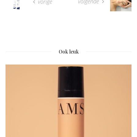
volgende
vorige
Ook leuk