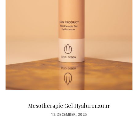
Mesotherapie Gel Hyaluronzuur
POSTED
12 DECEMBER, 2025
ON