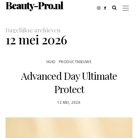
Beauty-Pro.nl
Dagelijkse archieven
12 mei 2026
HUID
PRODUCTNIEUWS
Advanced Day Ultimate
Protect
POSTED
12 MEI, 2026
ON