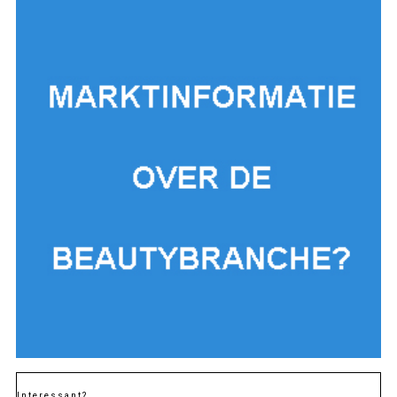
Interessant?