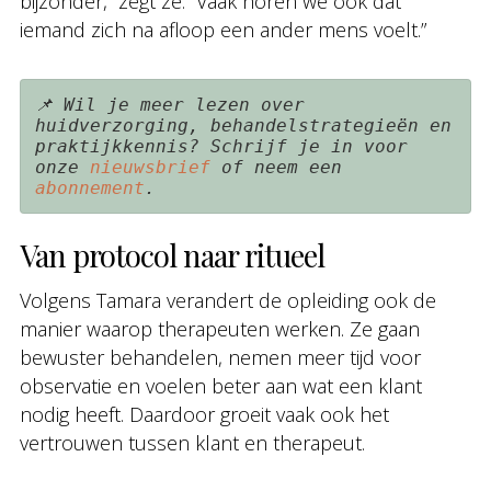
bijzonder,” zegt ze. “Vaak horen we ook dat
iemand zich na afloop een ander mens voelt.”
📌 Wil je meer lezen over 
huidverzorging, behandelstrategieën en 
praktijkkennis? Schrijf je in voor 
onze 
nieuwsbrief 
of neem een 
abonnement
.
Van protocol naar ritueel
Volgens Tamara verandert de opleiding ook de
manier waarop therapeuten werken. Ze gaan
bewuster behandelen, nemen meer tijd voor
observatie en voelen beter aan wat een klant
nodig heeft. Daardoor groeit vaak ook het
vertrouwen tussen klant en therapeut.