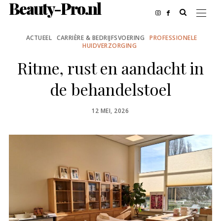
Beauty-Pro.nl
ACTUEEL
CARRIÈRE & BEDRIJFSVOERING
PROFESSIONELE
HUIDVERZORGING
Ritme, rust en aandacht in
de behandelstoel
POSTED
12 MEI, 2026
ON