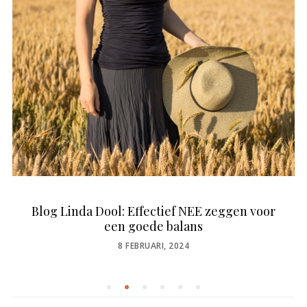
Blog Linda Dool: Effectief NEE zeggen voor
een goede balans
POSTED
8 FEBRUARI, 2024
ON