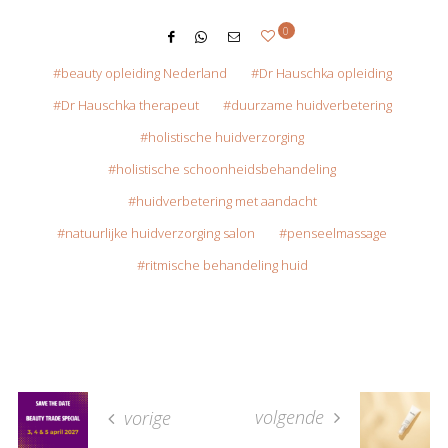
0
beauty opleiding Nederland
Dr Hauschka opleiding
Dr Hauschka therapeut
duurzame huidverbetering
holistische huidverzorging
holistische schoonheidsbehandeling
huidverbetering met aandacht
natuurlijke huidverzorging salon
penseelmassage
ritmische behandeling huid
volgende
vorige