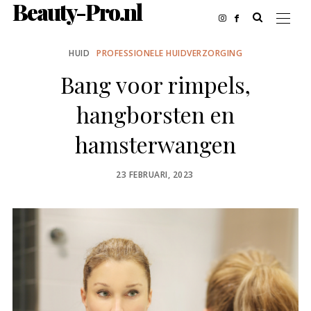
Beauty-Pro.nl
HUID
PROFESSIONELE HUIDVERZORGING
Bang voor rimpels,
hangborsten en
hamsterwangen
POSTED
23 FEBRUARI, 2023
ON