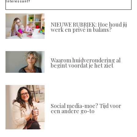
Interessant?
NIEUWE RUBRIEK: Hoe houd jij
werk en privé in balans?
Waarom huidveroudering al
begint voordat je het ziet
Social media-moe? Tijd voor
een andere go-to