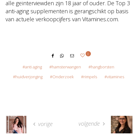
alle geïnterviewden zijn 18 jaar of ouder. De Top 3
anti-aging supplementen is gerangschikt op basis
van actuele verkoopcijfers van Vitamines.com.
0
anti aging
hamsterwangen
hangborsten
huidverjonging
Onderzoek
rimpels
vitamines
volgende
vorige