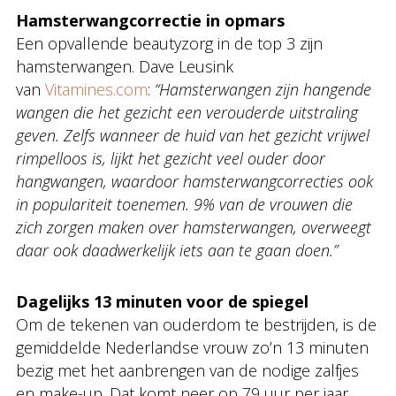
Hamsterwangcorrectie in opmars
Een opvallende beautyzorg in de top 3 zijn
hamsterwangen. Dave Leusink
van
Vitamines.com
:
“Hamsterwangen zijn hangende
wangen die het gezicht een verouderde uitstraling
geven. Zelfs wanneer de huid van het gezicht vrijwel
rimpelloos is, lijkt het gezicht veel ouder door
hangwangen, waardoor hamsterwangcorrecties ook
in populariteit toenemen. 9% van de vrouwen die
zich zorgen maken over hamsterwangen, overweegt
daar ook daadwerkelijk iets aan te gaan doen.”
Dagelijks 13 minuten voor de spiegel
Om de tekenen van ouderdom te bestrijden, is de
gemiddelde Nederlandse vrouw zo’n 13 minuten
bezig met het aanbrengen van de nodige zalfjes
en make-up. Dat komt neer op 79 uur per jaar,