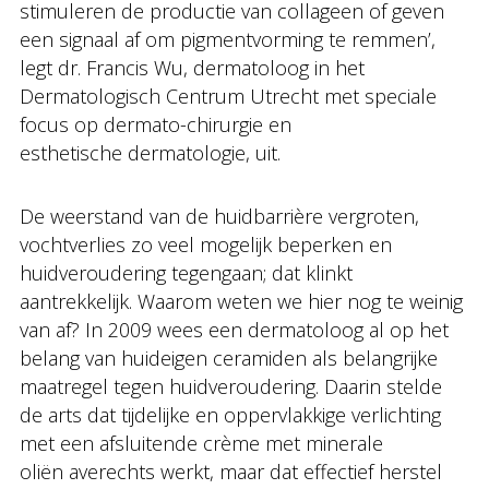
stimuleren de productie van collageen of geven
een signaal af om pigmentvorming te remmen’,
legt dr. Francis Wu, dermatoloog in het
Dermatologisch Centrum Utrecht met speciale
focus op dermato-chirurgie en
esthetische dermatologie, uit.
De weerstand van de huidbarrière vergroten,
vochtverlies zo veel mogelijk beperken en
huidveroudering tegengaan; dat klinkt
aantrekkelijk. Waarom weten we hier nog te weinig
van af? In 2009 wees een dermatoloog al op het
belang van huideigen ceramiden als belangrijke
maatregel tegen huidveroudering. Daarin stelde
de arts dat tijdelijke en oppervlakkige verlichting
met een afsluitende crème met minerale
oliën averechts werkt, maar dat effectief herstel