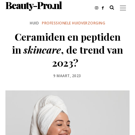
Beauty-Pro.nl
HUID
PROFESSIONELE HUIDVERZORGING
Ceramiden en peptiden
in
skincare
, de trend van
2023?
POSTED
9 MAART, 2023
ON