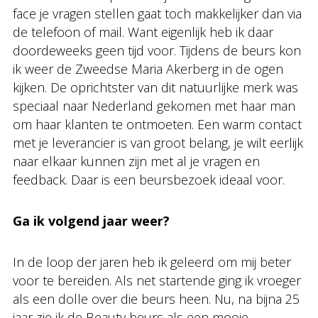
face je vragen stellen gaat toch makkelijker dan via
de telefoon of mail. Want eigenlijk heb ik daar
doordeweeks geen tijd voor. Tijdens de beurs kon
ik weer de Zweedse Maria Akerberg in de ogen
kijken. De oprichtster van dit natuurlijke merk was
speciaal naar Nederland gekomen met haar man
om haar klanten te ontmoeten. Een warm contact
met je leverancier is van groot belang, je wilt eerlijk
naar elkaar kunnen zijn met al je vragen en
feedback. Daar is een beursbezoek ideaal voor.
Ga ik volgend jaar weer?
In de loop der jaren heb ik geleerd om mij beter
voor te bereiden. Als net startende ging ik vroeger
als een dolle over die beurs heen. Nu, na bijna 25
jaar zie ik de Beauty beurs als een mooie