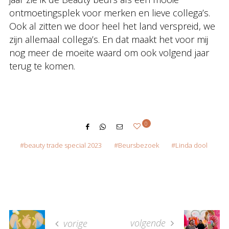
ontmoetingsplek voor merken en lieve collega’s.
Ook al zitten we door heel het land verspreid, we
zijn allemaal collega’s. En dat maakt het voor mij
nog meer de moeite waard om ook volgend jaar
terug te komen.
0
beauty trade special 2023
Beursbezoek
Linda dool
volgende
vorige