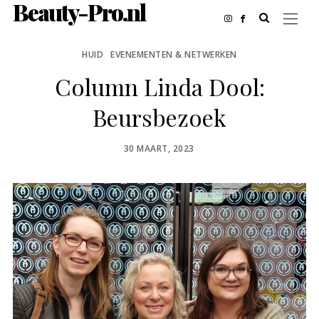
Beauty-Pro.nl
HUID
EVENEMENTEN & NETWERKEN
Column Linda Dool:
Beursbezoek
POSTED
30 MAART, 2023
ON