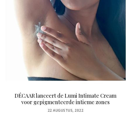
DÉCAAR lanceert de Lumi Intimate Cream
voor gepigmenteerde intieme zones
POSTED
22 AUGUSTUS, 2022
ON