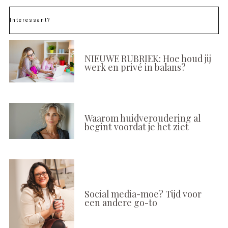
Interessant?
NIEUWE RUBRIEK: Hoe houd jij
werk en privé in balans?
Waarom huidveroudering al
begint voordat je het ziet
Social media-moe? Tijd voor
een andere go-to