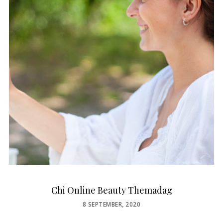
Chi Online Beauty Themadag
POSTED
8 SEPTEMBER, 2020
ON