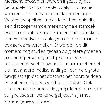
Medische exosomen worden ingezet bij het
behandelen van van ziekte, zoals chronische
wonden of inflammatoire huidaandoeningen.
Wetenschappelijke studies laten heel duidelijk
zien dat zogenaamde mesenchymale stamcel-
exosomen ontstekingen kunnen onderdrukken,
nieuwe bloedvaten aanleggen en op die manier
ook genezing versnellen. Er worden op dit
moment nog studies gedaan op grotere groepen
met proefpersonen, hierbij zien de eerste
resultaten er veelbelovend uit, maar moet er net
als met andere medische dingen een hele grote
bewijslast zijn dat het doet wat het hoort te doen
en wat er geclaimed wordt dat het doet. Ook
zitten er aan de productie gereguleerde en strikte
veiligheidseisen, welke vergelijkbaar zijn met
andere geneesmiddelen.