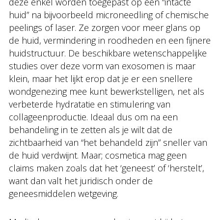
deze enkel worden toegepast op een “intacte
huid” na bijvoorbeeld microneedling of chemische
peelings of laser. Ze zorgen voor meer glans op
de huid, vermindering in roodheden en een fijnere
huidstructuur. De beschikbare wetenschappelijke
studies over deze vorm van exosomen is maar
klein, maar het lijkt erop dat je er een snellere
wondgenezing mee kunt bewerkstelligen, net als
verbeterde hydratatie en stimulering van
collageenproductie. Ideaal dus om na een
behandeling in te zetten als je wilt dat de
zichtbaarheid van “het behandeld zijn” sneller van
de huid verdwijnt. Maar; cosmetica mag geen
claims maken zoals dat het ‘geneest’ of ‘herstelt’,
want dan valt het juridisch onder de
geneesmiddelen wetgeving.