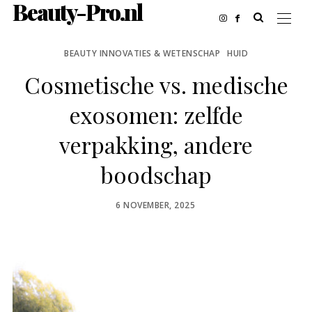
Beauty-Pro.nl
BEAUTY INNOVATIES & WETENSCHAP
HUID
Cosmetische vs. medische
exosomen: zelfde
verpakking, andere
boodschap
POSTED
6 NOVEMBER, 2025
ON