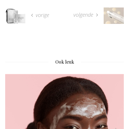
volgende
vorige
Ook leuk