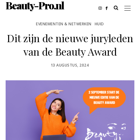
Beauty-Pro.nl
EVENEMENTEN & NETWERKEN
HUID
Dit zijn de nieuwe juryleden
van de Beauty Award
POSTED
13 AUGUSTUS, 2024
ON