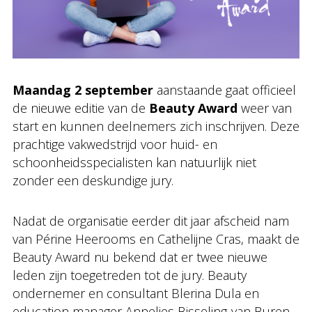
Maandag 2 september
aanstaande gaat officieel
de nieuwe editie van de
Beauty Award
weer van
start en kunnen deelnemers zich inschrijven. Deze
prachtige vakwedstrijd voor huid- en
schoonheidsspecialisten kan natuurlijk niet
zonder een deskundige jury.
Nadat de organisatie eerder dit jaar afscheid nam
van Périne Heerooms en Cathelijne Cras, maakt de
Beauty Award nu bekend dat er twee nieuwe
leden zijn toegetreden tot de jury. Beauty
ondernemer en consultant Blerina Dula en
education manager Annelies Bisseling-van Buren.