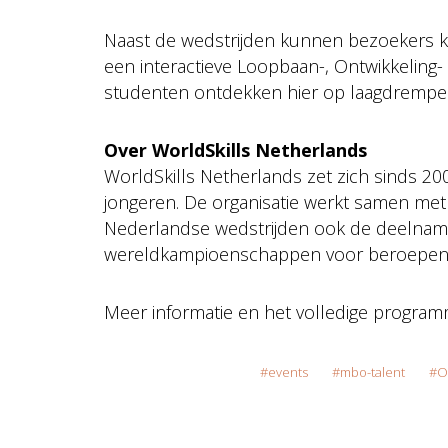
Naast de wedstrijden kunnen bezoekers 
een interactieve Loopbaan-, Ontwikkeling-
studenten ontdekken hier op laagdrempelig
Over WorldSkills Netherlands
WorldSkills Netherlands zet zich sinds 2
jongeren. De organisatie werkt samen met 
Nederlandse wedstrijden ook de deelname
wereldkampioenschappen voor beroepen
Meer informatie en het volledige programm
events
mbo-talent
O