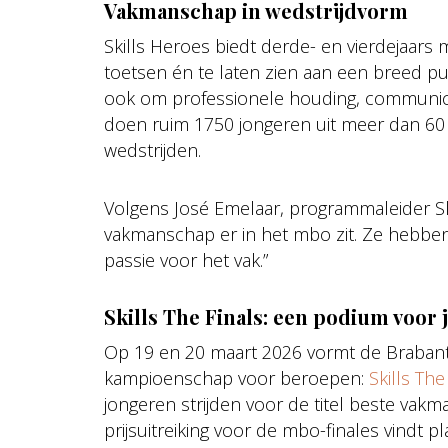
Vakmanschap in wedstrijdvorm
Skills Heroes biedt derde- en vierdejaar
toetsen én te laten zien aan een breed pub
ook om professionele houding, communicat
doen ruim 1750 jongeren uit meer dan 60
wedstrijden.
Volgens José Emelaar, programmaleider Ski
vakmanschap er in het mbo zit. Ze hebbe
passie voor het vak.”
Skills The Finals: een podium voor 
Op 19 en 20 maart 2026 vormt de Brabant
kampioenschap voor beroepen:
Skills The
jongeren strijden voor de titel beste vakm
prijsuitreiking voor de mbo-finales vindt p