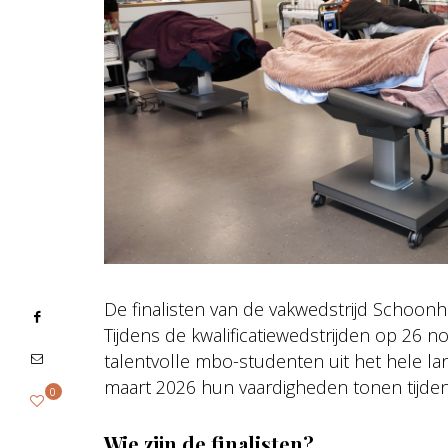
De finalisten van de vakwedstrijd Schoonhe
Tijdens de kwalificatiewedstrijden op 26 
talentvolle mbo-studenten uit het hele l
maart 2026 hun vaardigheden tonen tijdens
0
Wie zijn de finalisten?