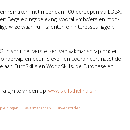
kennismaken met meer dan 100 beroepen via LOBX,
 en Begeleidingsbeleving. Vooral vmbo’ers en mbo-
e wijze waar hun talenten en interesses liggen.
002 in voor het versterken van vakmanschap onder
onderwijs en bedrijfsleven en coördineert naast de
 aan EuroSkills en WorldSkills, de Europese en
.
a zijn te vinden op:
www.skillsthefinals.nl
pleidingen
vakmanschap
wedstrijden