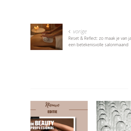
vorige
Reset & Reflect: zo maak je van j
een betekenisvolle salonmaand