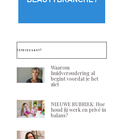
Interessant?
Waarom
huidveroudering al
begint voordat je het
ziet
NIEUWE RUBRIEK: Hoe
houd jij werk en privé in
balans?