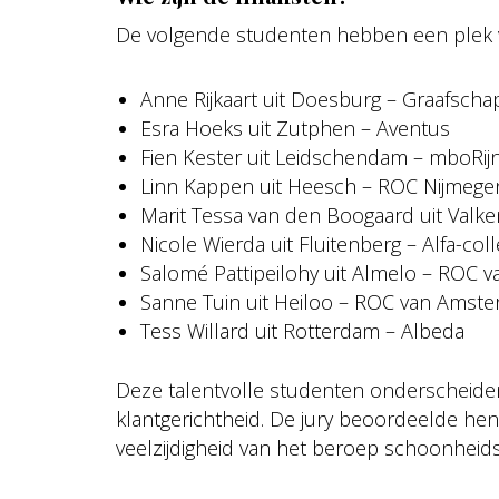
De volgende studenten hebben een plek ver
Anne Rijkaart uit Doesburg – Graafscha
Esra Hoeks uit Zutphen – Aventus
Fien Kester uit Leidschendam – mboRij
Linn Kappen uit Heesch – ROC Nijmege
Marit Tessa van den Boogaard uit Val
Nicole Wierda uit Fluitenberg – Alfa-col
Salomé Pattipeilohy uit Almelo – ROC 
Sanne Tuin uit Heiloo – ROC van Amst
Tess Willard uit Rotterdam – Albeda
Deze talentvolle studenten onderscheiden z
klantgerichtheid. De jury beoordeelde hen
veelzijdigheid van het beroep schoonheidss