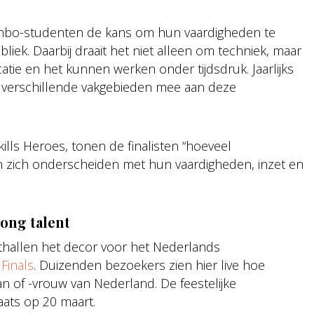
s mbo-studenten de kans om hun vaardigheden te
liek. Daarbij draait het niet alleen om techniek, maar
ie en het kunnen werken onder tijdsdruk. Jaarlijks
 verschillende vakgebieden mee aan deze
lls Heroes, tonen de finalisten “hoeveel
n zich onderscheiden met hun vaardigheden, inzet en
jong talent
hallen het decor voor het Nederlands
 Finals
. Duizenden bezoekers zien hier live hoe
an of -vrouw van Nederland. De feestelijke
laats op 20 maart.