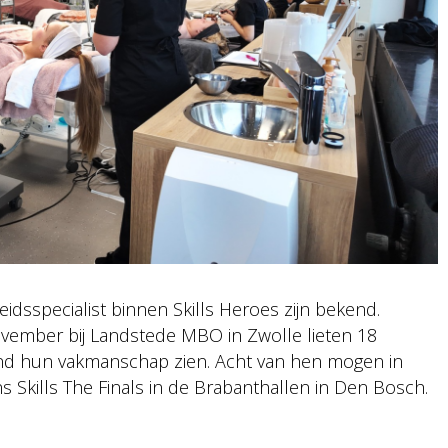
idsspecialist binnen Skills Heroes zijn bekend.
november bij Landstede MBO in Zwolle lieten 18
and hun vakmanschap zien. Acht van hen mogen in
 Skills The Finals in de Brabanthallen in Den Bosch.