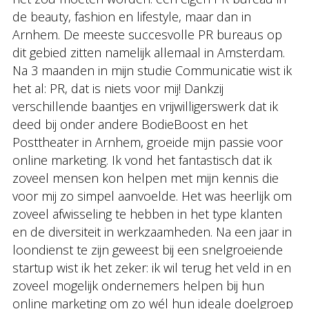
de beauty, fashion en lifestyle, maar dan in
Arnhem. De meeste succesvolle PR bureaus op
dit gebied zitten namelijk allemaal in Amsterdam.
Na 3 maanden in mijn studie Communicatie wist ik
het al: PR, dat is niets voor mij! Dankzij
verschillende baantjes en vrijwilligerswerk dat ik
deed bij onder andere BodieBoost en het
Posttheater in Arnhem, groeide mijn passie voor
online marketing. Ik vond het fantastisch dat ik
zoveel mensen kon helpen met mijn kennis die
voor mij zo simpel aanvoelde. Het was heerlijk om
zoveel afwisseling te hebben in het type klanten
en de diversiteit in werkzaamheden. Na een jaar in
loondienst te zijn geweest bij een snelgroeiende
startup wist ik het zeker: ik wil terug het veld in en
zoveel mogelijk ondernemers helpen bij hun
online marketing om zo wél hun ideale doelgroep