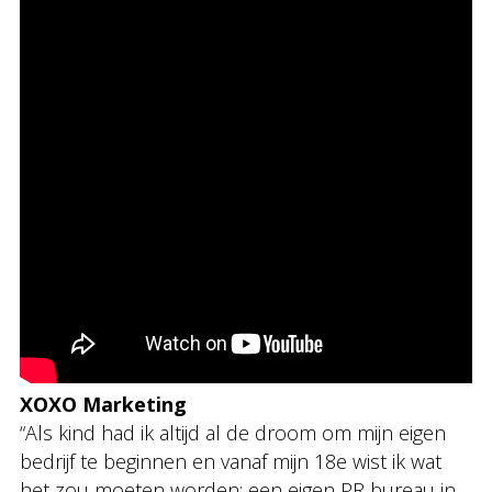
XOXO Marketing
“Als kind had ik altijd al de droom om mijn eigen
bedrijf te beginnen en vanaf mijn 18e wist ik wat
het zou moeten worden: een eigen PR bureau in