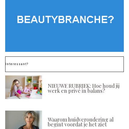
Interessant?
NIEUWE RUBRIEK: Hoe houd jij
werk en privé in balans?
Waarom huidveroudering al
begint voordat je het ziet