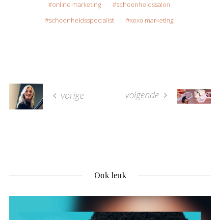
online marketing
schoonheidssalon
schoonheidsspecialist
xoxo marketing
volgende
vorige
Ook leuk