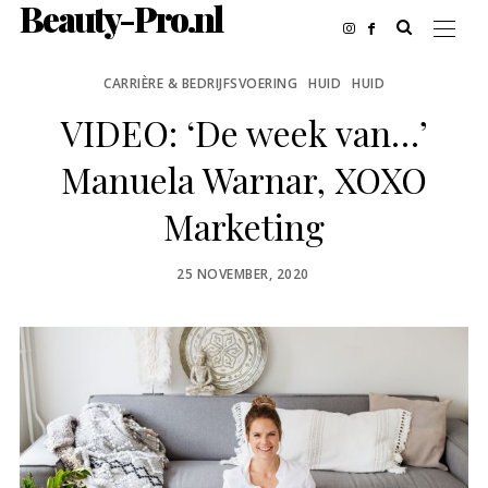
Beauty-Pro.nl
CARRIÈRE & BEDRIJFSVOERING
HUID
HUID
VIDEO: ‘De week van…’
Manuela Warnar, XOXO
Marketing
POSTED
25 NOVEMBER, 2020
ON