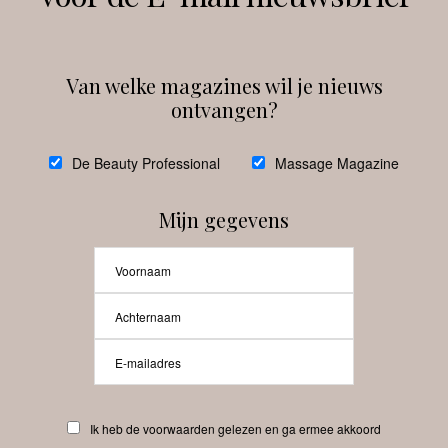
Van welke magazines wil je nieuws
ontvangen?
@
debeautyprofessional
De Beauty Professional
Massage Magazine
Mijn gegevens
Laat meer posts zien
Beauty-Pro.nl
Ik heb de voorwaarden gelezen en ga ermee akkoord