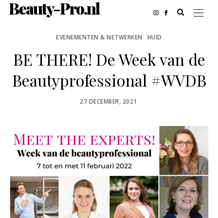
Beauty-Pro.nl
EVENEMENTEN & NETWERKEN
HUID
BE THERE! De Week van de
Beautyprofessional #WVDB
POSTED
27 DECEMBER, 2021
ON