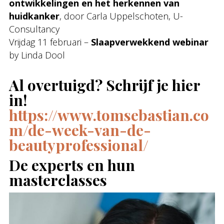
ontwikkelingen en het herkennen van
huidkanker
, door Carla Uppelschoten, U-
Consultancy
Vrijdag 11 februari –
Slaapverwekkend webinar
by Linda Dool
Al overtuigd? Schrijf je hier
in!
https://www.tomsebastian.co
m/de-week-van-de-
beautyprofessional/
De experts en hun
masterclasses