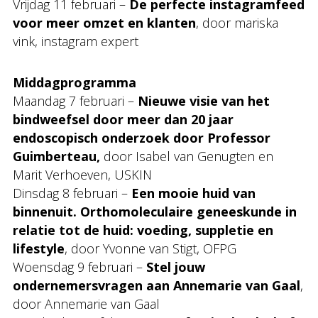
Vrijdag 11 februari –
De perfecte instagramfeed
voor meer omzet en klanten
, door mariska
vink, instagram expert
Middagprogramma
Maandag 7 februari –
Nieuwe visie van het
bindweefsel door meer dan 20 jaar
endoscopisch onderzoek door Professor
Guimberteau,
door Isabel van Genugten en
Marit Verhoeven, USKIN
Dinsdag 8 februari –
Een mooie huid van
binnenuit. Orthomoleculaire geneeskunde in
relatie tot de huid: voeding, suppletie en
lifestyle
, door Yvonne van Stigt, OFPG
Woensdag 9 februari –
Stel jouw
ondernemersvragen aan Annemarie van Gaal
,
door Annemarie van Gaal