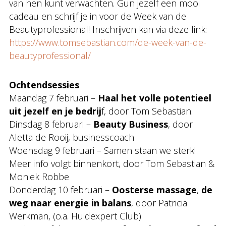
van hen kunt verwachten. Gun jezelf een mooi
cadeau en schrijf je in voor de Week van de
Beautyprofessional! Inschrijven kan via deze link:
https://www.tomsebastian.com/de-week-van-de-
beautyprofessional/
Ochtendsessies
Maandag 7 februari –
Haal het volle potentieel
uit jezelf en je bedrij
f, door Tom Sebastian.
Dinsdag 8 februari –
Beauty Business
, door
Aletta de Rooij, businesscoach
Woensdag 9 februari – Samen staan we sterk!
Meer info volgt binnenkort, door Tom Sebastian &
Moniek Robbe
Donderdag 10 februari –
Oosterse massage
,
de
weg naar energie in balans
, door Patricia
Werkman, (o.a. Huidexpert Club)