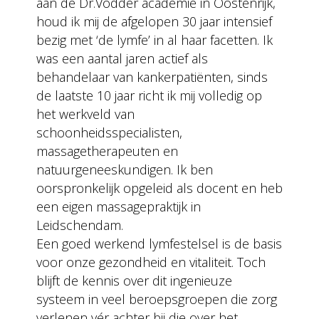
aan de Dr.Vodder academie in Oostenrijk,
houd ik mij de afgelopen 30 jaar intensief
bezig met ‘de lymfe’ in al haar facetten. Ik
was een aantal jaren actief als
behandelaar van kankerpatiënten, sinds
de laatste 10 jaar richt ik mij volledig op
het werkveld van
schoonheidsspecialisten,
massagetherapeuten en
natuurgeneeskundigen. Ik ben
oorspronkelijk opgeleid als docent en heb
een eigen massagepraktijk in
Leidschendam.
Een goed werkend lymfestelsel is de basis
voor onze gezondheid en vitaliteit. Toch
blijft de kennis over dit ingenieuze
systeem in veel beroepsgroepen die zorg
verlenen vér achter bij die over het