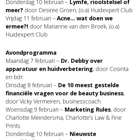
Donderdag 10 februari –
Lymfe, rioolstelsel of
meer?
door Desiree Groen, (o.a) Huidexpert Club
Vrijdag 11 februari –
Acne… wat doen we
ermee?!
door Marianne van den Broek, (o.a)
Huidexpert Club
Avondprogramma
Maandag 7 februari –
Dr. Debby over
apparatuur en huidverbetering
, door Cosinta
en bdr.
Dinsdag 8 februari –
De 10 meest gestelde
financiële vragen voor de beauty business
,
door Vicky Vermeiren, businesscoach
Woensdag 9 februari –
Marketing Rules
, door
Charlotte Meindersma, Charlotte’s Law & Fine
Prints
Donderdag 10 februari –
Nieuwste