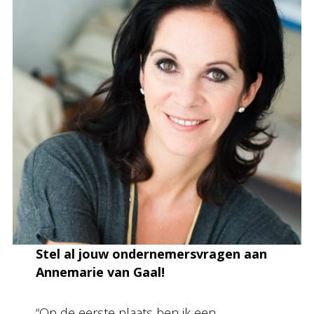
Stel al jouw ondernemersvragen aan
Annemarie van Gaal!
“Op de eerste plaats ben ik een