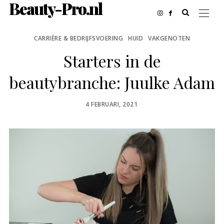
Beauty-Pro.nl
CARRIÈRE & BEDRIJFSVOERING
HUID
VAKGENOTEN
Starters in de
beautybranche: Juulke Adam
POSTED
4 FEBRUARI, 2021
ON