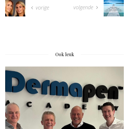
volgende
vorige
Ook leuk