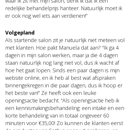
waar ik zit met mijn salon, denk ik dat ik een
redelijke behandelprijs hanteer. Natuurlijk moet ik
er ook nog wel iets aan verdienen!”
Volgepland
Als startende salon zit je natuurlijk niet meteen vol
met klanten. Hoe pakt Manuela dat aan? “Ik ga 4
dagen in mijn salon werken, maar ja die 4 dagen
staan natuurlijk nog lang niet vol, dus ik wacht af
hoe het gaat lopen. Sinds een paar dagen is mijn
website online, en ik heb al best wat afspraken
binnengekregen in die paar dagen, dus ik hoop er
het beste van!” Ze heeft ook een leuke
openingsactie bedacht. “Als openingsactie heb ik
een kennismakingsbehandeling: een intake en een
korte behandeling van in totaal ongeveer 60
minuten voor €35,00! Zo kunnen de klanten eerst