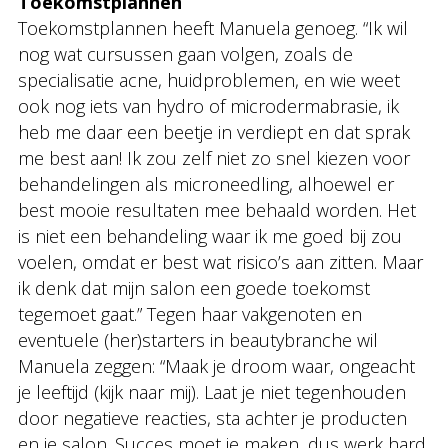
Toekomstplannen
Toekomstplannen heeft Manuela genoeg. “Ik wil
nog wat cursussen gaan volgen, zoals de
specialisatie acne, huidproblemen, en wie weet
ook nog iets van hydro of microdermabrasie, ik
heb me daar een beetje in verdiept en dat sprak
me best aan! Ik zou zelf niet zo snel kiezen voor
behandelingen als microneedling, alhoewel er
best mooie resultaten mee behaald worden. Het
is niet een behandeling waar ik me goed bij zou
voelen, omdat er best wat risico’s aan zitten. Maar
ik denk dat mijn salon een goede toekomst
tegemoet gaat.” Tegen haar vakgenoten en
eventuele (her)starters in beautybranche wil
Manuela zeggen: “Maak je droom waar, ongeacht
je leeftijd (kijk naar mij). Laat je niet tegenhouden
door negatieve reacties, sta achter je producten
en je salon. Succes moet je maken, dus werk hard