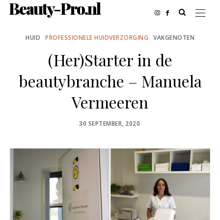
Beauty-Pro.nl
HUID
PROFESSIONELE HUIDVERZORGING
VAKGENOTEN
(Her)Starter in de
beautybranche – Manuela
Vermeeren
POSTED
30 SEPTEMBER, 2020
ON