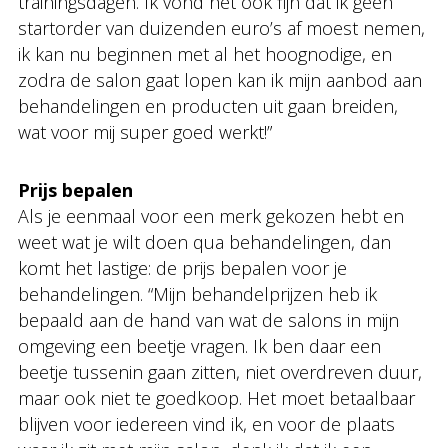
trainingsdagen. Ik vond het ook fijn dat ik geen
startorder van duizenden euro’s af moest nemen,
ik kan nu beginnen met al het hoognodige, en
zodra de salon gaat lopen kan ik mijn aanbod aan
behandelingen en producten uit gaan breiden,
wat voor mij super goed werkt!”
Prijs bepalen
Als je eenmaal voor een merk gekozen hebt en
weet wat je wilt doen qua behandelingen, dan
komt het lastige: de prijs bepalen voor je
behandelingen. “Mijn behandelprijzen heb ik
bepaald aan de hand van wat de salons in mijn
omgeving een beetje vragen. Ik ben daar een
beetje tussenin gaan zitten, niet overdreven duur,
maar ook niet te goedkoop. Het moet betaalbaar
blijven voor iedereen vind ik, en voor de plaats