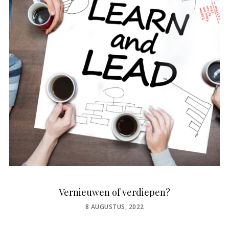
Vernieuwen of verdiepen?
POSTED
8 AUGUSTUS, 2022
ON