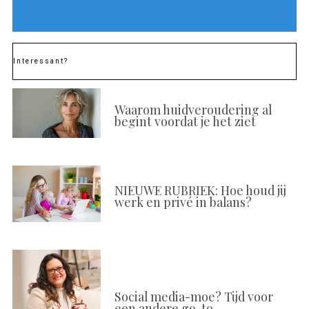
Interessant?
Waarom huidveroudering al
begint voordat je het ziet
NIEUWE RUBRIEK: Hoe houd jij
werk en privé in balans?
Social media-moe? Tijd voor
een andere go-to