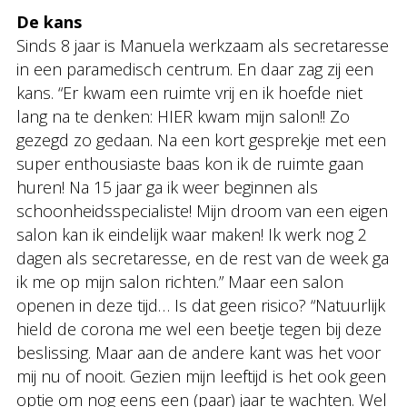
De kans
Sinds 8 jaar is Manuela werkzaam als secretaresse
in een paramedisch centrum. En daar zag zij een
kans. “Er kwam een ruimte vrij en ik hoefde niet
lang na te denken: HIER kwam mijn salon!! Zo
gezegd zo gedaan. Na een kort gesprekje met een
super enthousiaste baas kon ik de ruimte gaan
huren! Na 15 jaar ga ik weer beginnen als
schoonheidsspecialiste! Mijn droom van een eigen
salon kan ik eindelijk waar maken! Ik werk nog 2
dagen als secretaresse, en de rest van de week ga
ik me op mijn salon richten.” Maar een salon
openen in deze tijd… Is dat geen risico? “Natuurlijk
hield de corona me wel een beetje tegen bij deze
beslissing. Maar aan de andere kant was het voor
mij nu of nooit. Gezien mijn leeftijd is het ook geen
optie om nog eens een (paar) jaar te wachten. Wel