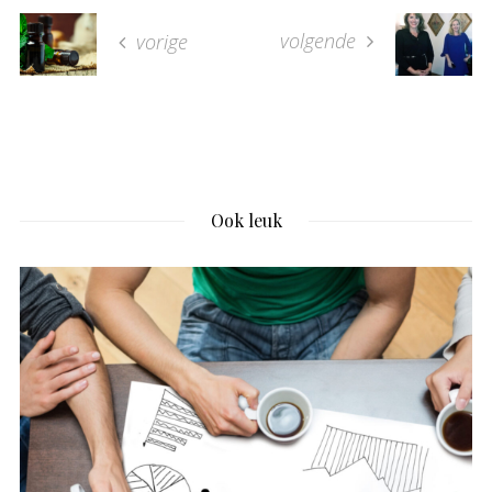
volgende
vorige
Ook leuk