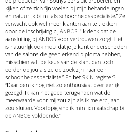
de producten van Sothys eens uit proberen, en
kijken of ze zich fijn voelen bij mijn behandelingen
en natuurlijk bij mij als schoonheidsspecialiste.” Ze
verwacht ook wel meer klanten aan te trekken
door de inschrijving bij ANBOS. “Ik denk dat de
aansluiting bij ANBOS voor vertrouwen zorgt. Het
is natuurlijk ook mooi dat je je kunt onderscheiden
van de salons die geen erkend diploma hebben,
misschien valt de keus van de klant dan toch
eerder op jou als ze op zoek zijn naar een
schoonheidsspecialiste.” En het SKIN register?
“Daar ben ik nog niet zo enthousiast over eerlijk
gezegd. Ik kan niet goed terugvinden wat de
meerwaarde voor mij zou zijn als ik me erbij aan
zou sluiten. Voorlopig vind ik mijn lidmaatschap bij
de ANBOS voldoende.”