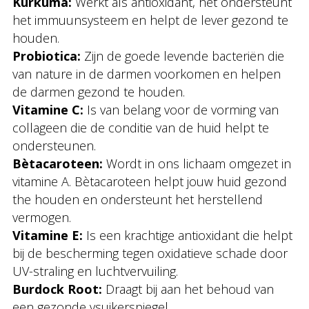
Kurkuma:
Werkt als antioxidant, het ondersteunt
het immuunsysteem en helpt de lever gezond te
houden.
Probiotica:
Zijn de goede levende bacteriën die
van nature in de darmen voorkomen en helpen
de darmen gezond te houden.
Vitamine C:
Is van belang voor de vorming van
collageen die de conditie van de huid helpt te
ondersteunen.
Bètacaroteen:
Wordt in ons lichaam omgezet in
vitamine A. Bètacaroteen helpt jouw huid gezond
the houden en ondersteunt het herstellend
vermogen.
Vitamine E:
Is een krachtige antioxidant die helpt
bij de bescherming tegen oxidatieve schade door
UV-straling en luchtvervuiling.
Burdock Root:
Draagt bij aan het behoud van
een gezonde vsuikerspiegel.