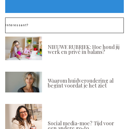
Interessant?
NIEUWE RUBRIEK: Hoe houd jij
werk en privé in balans?
Waarom huidveroudering al
begint voordat je het ziet
Social media-moe? Tijd voor
een andere go-to