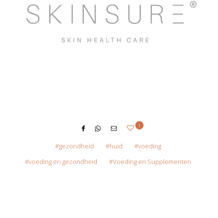
1
gezondheid
huid
voeding
voeding en gezondheid
Voeding en Supplementen