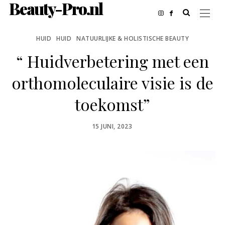
Beauty-Pro.nl
HUID
HUID
NATUURLIJKE & HOLISTISCHE BEAUTY
“ Huidverbetering met een
orthomoleculaire visie is de
toekomst”
POSTED
15 JUNI, 2023
ON