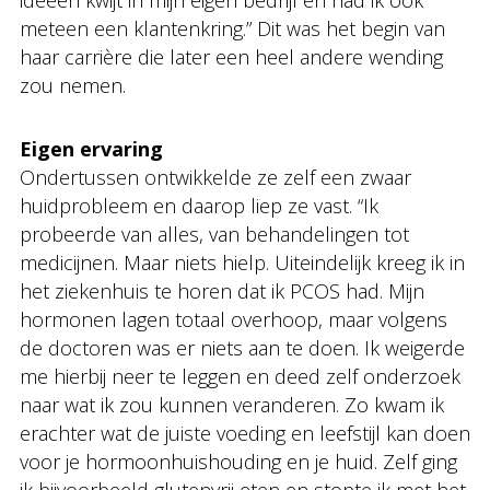
meteen een klantenkring.” Dit was het begin van
haar carrière die later een heel andere wending
zou nemen.
Eigen ervaring
Ondertussen ontwikkelde ze zelf een zwaar
huidprobleem en daarop liep ze vast. “Ik
probeerde van alles, van behandelingen tot
medicijnen. Maar niets hielp. Uiteindelijk kreeg ik in
het ziekenhuis te horen dat ik PCOS had. Mijn
hormonen lagen totaal overhoop, maar volgens
de doctoren was er niets aan te doen. Ik weigerde
me hierbij neer te leggen en deed zelf onderzoek
naar wat ik zou kunnen veranderen. Zo kwam ik
erachter wat de juiste voeding en leefstijl kan doen
voor je hormoonhuishouding en je huid. Zelf ging
ik bijvoorbeeld glutenvrij eten en stopte ik met het