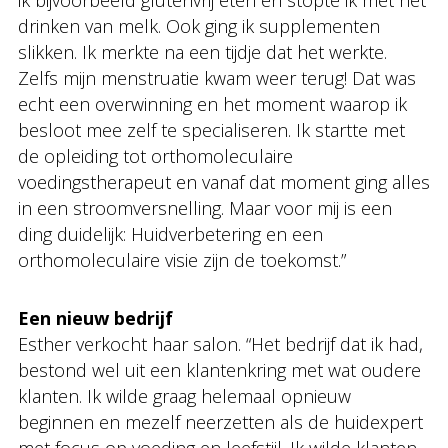
drinken van melk. Ook ging ik supplementen
slikken. Ik merkte na een tijdje dat het werkte.
Zelfs mijn menstruatie kwam weer terug! Dat was
echt een overwinning en het moment waarop ik
besloot mee zelf te specialiseren. Ik startte met
de opleiding tot orthomoleculaire
voedingstherapeut en vanaf dat moment ging alles
in een stroomversnelling. Maar voor mij is een
ding duidelijk: Huidverbetering en een
orthomoleculaire visie zijn de toekomst.”
Een nieuw bedrijf
Esther verkocht haar salon. “Het bedrijf dat ik had,
bestond wel uit een klantenkring met wat oudere
klanten. Ik wilde graag helemaal opnieuw
beginnen en mezelf neerzetten als de huidexpert
met focus op voeding en leefstijl. Ik wilde klanten