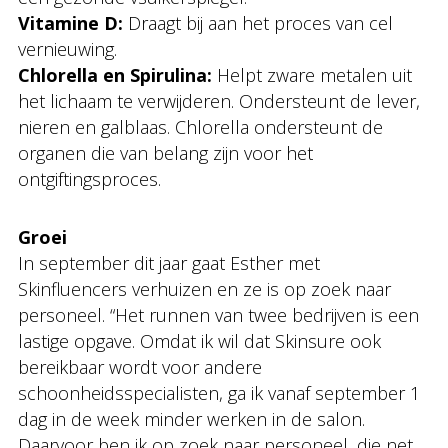
Vitamine D:
Draagt bij aan het proces van cel
vernieuwing.
Chlorella en Spirulina:
Helpt zware metalen uit
het lichaam te verwijderen. Ondersteunt de lever,
nieren en galblaas. Chlorella ondersteunt de
organen die van belang zijn voor het
ontgiftingsproces.
Groei
In september dit jaar gaat Esther met
Skinfluencers verhuizen en ze is op zoek naar
personeel. “Het runnen van twee bedrijven is een
lastige opgave. Omdat ik wil dat Skinsure ook
bereikbaar wordt voor andere
schoonheidsspecialisten, ga ik vanaf september 1
dag in de week minder werken in de salon.
Daarvoor ben ik op zoek naar personeel, die net