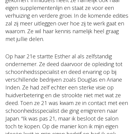
eigen supplementenlijn en staat ze voor een
verhuizing en verdere groei. In de komende edities
zal zij meer uitleggen over hoe zij te werk gaat en
waarom. Ze wil haar kennis namelijk heel graag
met jullie delen.
Op haar 21e startte Esther al als zelfstandig
ondernemer. Ze deed daarvoor de opleiding tot
schoonheidsspecialist en deed ervaring op bij
verschillende bedrijven zoals Douglas en Ariane
Inden. Ze had zelf echter een sterke visie op
huidverbetering en die strookte niet met wat ze
deed. Toen ze 21 was kwam ze in contact met een
schoonheidsspecialist die ging emigreren naar
Japan. “Ik was pas 21, maar ik besloot de salon
toch te kopen. Op die manier kon ik mijn eigen
ideeën kwijt in mijn eigen bedrijf en had ik ook