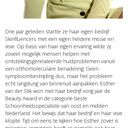
Drie jaar geleden startte ze haar eigen bedrijf
Skinfluencers met een eigen heldere missie en
visie. Op basis van haar eigen ervaring wilde zij
zoveel mogelijk mensen helpen met
ontstekingsgerelateerde huidproblemen vanuit
een orthomoleculaire benadering. Geen
symptoombestrijding dus, maar het probleem
echt langdurig van binnenuit aanpakken. Esther
van der Slik won met haar bedrijf vorig jaar de
Beauty Award in de categorie beste
Schoonheidsspecialiste van oost en midden
Nederland. Het bewijs dat haar bedrijf en haar visie
klopte. Tijd om eens te kijken hoe Esther zover is
gekomen. Inmiddels heeft ze namelijk ook haar