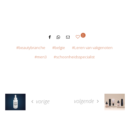
0
beautybranche
belgie
Leren van vakgenoten
men3
schoonheidsspecialist
volgende
vorige