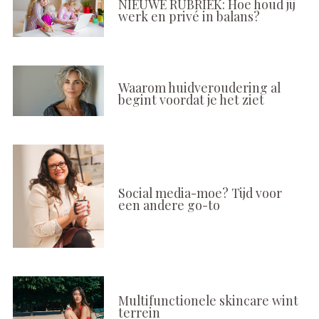
NIEUWE RUBRIEK: Hoe houd jij
werk en privé in balans?
Waarom huidveroudering al
begint voordat je het ziet
Social media-moe? Tijd voor
een andere go-to
Multifunctionele skincare wint
terrein