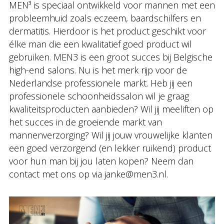
MEN³ is speciaal ontwikkeld voor mannen met een
probleemhuid zoals eczeem, baardschilfers en
dermatitis. Hierdoor is het product geschikt voor
élke man die een kwalitatief goed product wil
gebruiken. MEN3 is een groot succes bij Belgische
high-end salons. Nu is het merk rijp voor de
Nederlandse professionele markt. Heb jij een
professionele schoonheidssalon wil je graag
kwaliteitsproducten aanbieden? Wil jij meeliften op
het succes in de groeiende markt van
mannenverzorging? Wil jij jouw vrouwelijke klanten
een goed verzorgend (en lekker ruikend) product
voor hun man bij jou laten kopen? Neem dan
contact met ons op via janke@men3.nl.