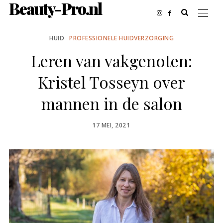
Beauty-Pro.nl
HUID
PROFESSIONELE HUIDVERZORGING
Leren van vakgenoten:
Kristel Tosseyn over
mannen in de salon
POSTED
17 MEI, 2021
ON