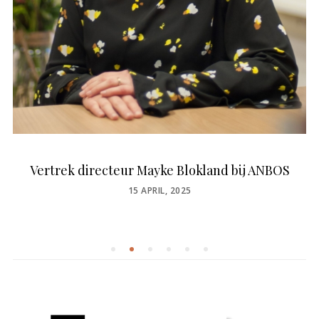
Vertrek directeur Mayke Blokland bij ANBOS
POSTED
15 APRIL, 2025
ON