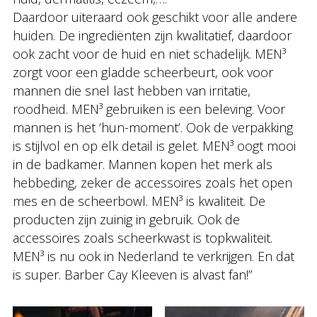
Daardoor uiteraard ook geschikt voor alle andere
huiden. De ingrediënten zijn kwalitatief, daardoor
ook zacht voor de huid en niet schadelijk. MEN³
zorgt voor een gladde scheerbeurt, ook voor
mannen die snel last hebben van irritatie,
roodheid. MEN³ gebruiken is een beleving. Voor
mannen is het ‘hun-moment’. Ook de verpakking
is stijlvol en op elk detail is gelet. MEN³ oogt mooi
in de badkamer. Mannen kopen het merk als
hebbeding, zeker de accessoires zoals het open
mes en de scheerbowl. MEN³ is kwaliteit. De
producten zijn zuinig in gebruik. Ook de
accessoires zoals scheerkwast is topkwaliteit.
MEN³ is nu ook in Nederland te verkrijgen. En dat
is super. Barber Cay Kleeven is alvast fan!”