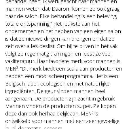
behandelingen. Ik werk gericht naar mannen en
mannen weten dat. Daarom komen ze ook graag
naar de salon. Elke behandeling is een beleving,
totale ontspanning.” Het leukste aan het
ondernemen en het hebben van een eigen salon
is dat ze nieuwe dingen kan brengen en dat ze
zelf over alles beslist. Om bij te blijven in het vak
volgt ze regelmatig trainingen en leest ze veel
vakliteratuur. Haar favoriete merk voor mannen is
MEN³. “Dit merk biedt een scala aan producten en
hebben een mooi scheerprogramma. Het is een
Belgisch label, ecologisch en met natuurlijke
ingrediënten. De geur vinden mannen heel
aangenaam. De producten zijn zacht in gebruik.
Mannen vinden de producten super. Ze kopen
deze dan ook herhaaldelijk aan. MEN³ is
ontwikkeld voor mannen met een zeer gevoelige
huid, dermatitis, eczeem,….