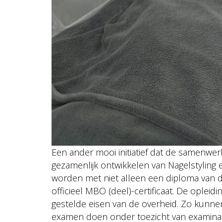
Een ander mooi initiatief dat de samenwe
gezamenlijk ontwikkelen van Nagelstyling 
worden met niet alleen een diploma van
officieel MBO (deel)-certificaat. De opleid
gestelde eisen van de overheid. Zo kunn
examen doen onder toezicht van examina