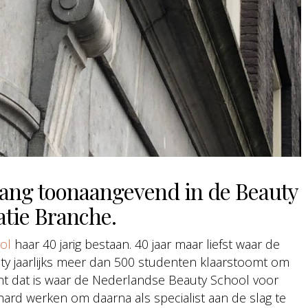
 lang toonaangevend in de Beauty
tie Branche.
ol
haar 40 jarig bestaan. 40 jaar maar liefst waar de
y jaarlijks meer dan 500 studenten klaarstoomt om
t dat is waar de Nederlandse Beauty School voor
r hard werken om daarna als specialist aan de slag te