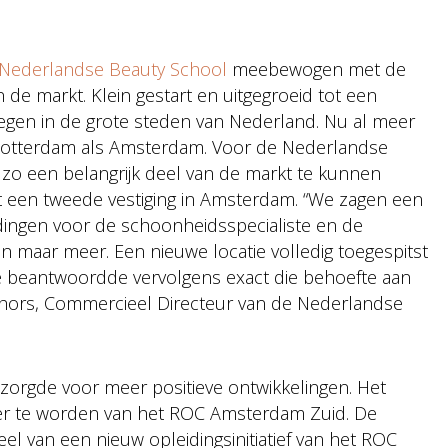
Nederlandse Beauty School
meebewogen met de
 de markt. Klein gestart en uitgegroeid tot een
elegen in de grote steden van Nederland. Nu al meer
l Rotterdam als Amsterdam. Voor de Nederlandse
 zo een belangrijk deel van de markt te kunnen
t een tweede vestiging in Amsterdam. “We zagen een
ldingen voor de schoonheidsspecialiste en de
en maar meer. Een nieuwe locatie volledig toegespitst
e beantwoordde vervolgens exact die behoefte aan
chors, Commercieel Directeur van de Nederlandse
zorgde voor meer positieve ontwikkelingen. Het
ner te worden van het ROC Amsterdam Zuid. De
 van een nieuw opleidingsinitiatief van het ROC