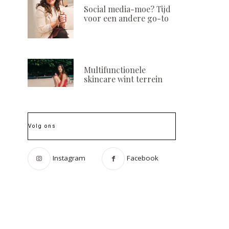
Social media-moe? Tijd
voor een andere go-to
Multifunctionele
skincare wint terrein
Volg ons
Instagram
Facebook