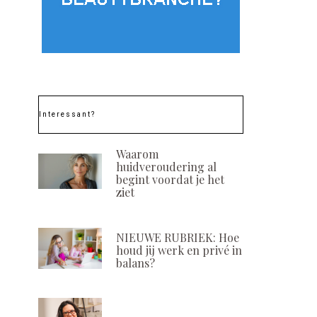
Interessant?
Waarom
huidveroudering al
begint voordat je het
ziet
NIEUWE RUBRIEK: Hoe
houd jij werk en privé in
balans?