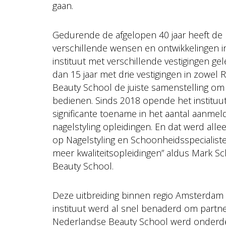
gaan.
Gedurende de afgelopen 40 jaar heeft de
verschillende wensen en ontwikkelingen in
instituut met verschillende vestigingen g
dan 15 jaar met drie vestigingen in zowe
Beauty School de juiste samenstelling om
bedienen. Sinds 2018 opende het instituu
significante toename in het aantal aanme
nagelstyling opleidingen. En dat werd alle
op Nagelstyling en Schoonheidsspecialist
meer kwaliteitsopleidingen” aldus Mark S
Beauty School.
Deze uitbreiding binnen regio Amsterdam 
instituut werd al snel benaderd om part
Nederlandse Beauty School werd onderdeel