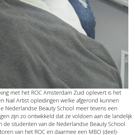
rking met het ROC Amsterdam Zuid oplevert is het
en Nail Artist opleidingen welke afgerond kunnen
 de Nederlandse Beauty School meer tevens een
ingen zijn zo ontwikkeld dat ze voldoen aan de landelijk
en de studenten van de Nederlandse Beauty School
toren van het ROC en daarmee een MBO (deel)-