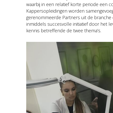
waarbij in een relatief korte periode een 
Kappersopleidingen worden samengevoeg
gerenommeerde Partners uit de branche d
inmiddels succesvolle initiatief door het 
kennis betreffende de twee thema’s.