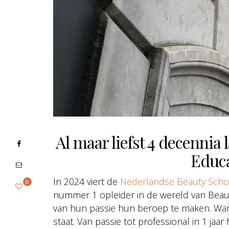
Al maar liefst 4 decennia
Educa
In 2024 viert de
Nederlandse Beauty Scho
0
nummer 1 opleider in de wereld van Beaut
van hun passie hun beroep te maken. Wan
staat. Van passie tot professional in 1 jaa