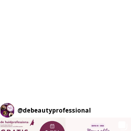
@
debeautyprofessional