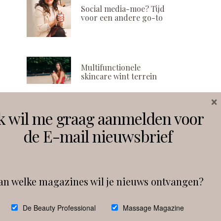
Social media-moe? Tijd
voor een andere go-to
Multifunctionele
skincare wint terrein
×
k wil me graag aanmelden voor
Volg ons
de E-mail nieuwsbrief
Instagram
Facebook
an welke magazines wil je nieuws ontvangen?
Follow on Instagram
De Beauty Professional
Massage Magazine