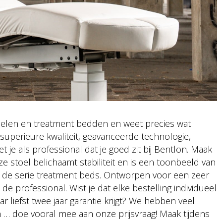
toelen en treatment bedden en weet precies wat
uperieure kwaliteit, geavanceerde technologie,
je als professional dat je goed zit bij Bentlon. Maak
 stoel belichaamt stabiliteit en is een toonbeeld van
in de serie treatment beds. Ontworpen voor een zeer
de professional. Wist je dat elke bestelling individueel
liefst twee jaar garantie krijgt? We hebben veel
 … doe vooral mee aan onze prijsvraag! Maak tijdens