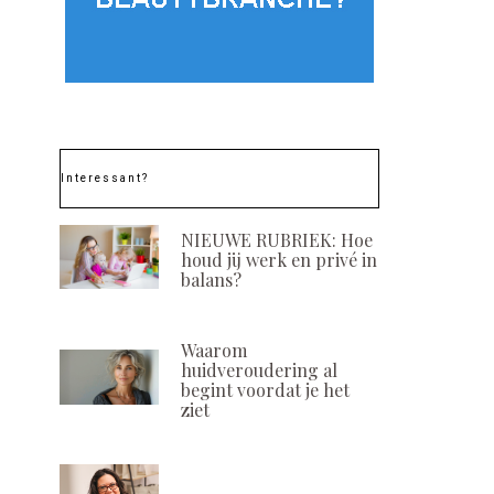
Interessant?
NIEUWE RUBRIEK: Hoe
houd jij werk en privé in
balans?
Waarom
huidveroudering al
begint voordat je het
ziet