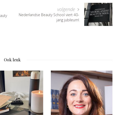
volgende
Nederlandse Beauty School viert 40-
eauty
jarig jubileum!
Ook leuk