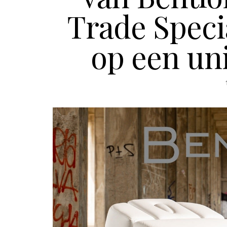
Trade Speci
op een un