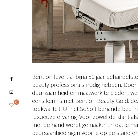
Bentlon levert al bijna 50 jaar behandels
beauty professionals nodig hebben. Door s
duurzaamheid en maatwerk te bieden, weet 
eens kennis met Bentlon Beauty Gold: deze
0
topkwaliteit. Of het SoSoft behandelbed 
luxueuze ervaring. Voor zowel de klant als 
met de hand wordt gemaakt? En dat je maar 
beursaanbiedingen voor je op de stand en