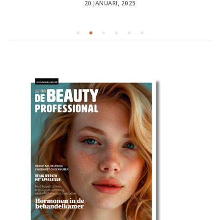
POSTED
20 JANUARI, 2025
ON