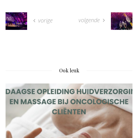
volgende
vorige
Ook leuk