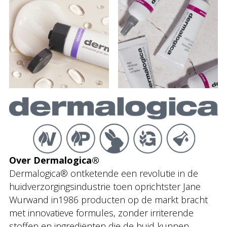
Over Dermalogica®
Dermalogica® ontketende een revolutie in de
huidverzorgingsindustrie toen oprichtster Jane
Wurwand in1986 producten op de markt bracht
met innovatieve formules, zonder irriterende
stoffen en ingrediënten die de huid kunnen