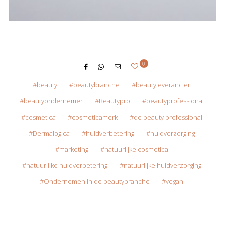
0
beauty
beautybranche
beautyleverancier
beautyondernemer
Beautypro
beautyprofessional
cosmetica
cosmeticamerk
de beauty professional
Dermalogica
huidverbetering
huidverzorging
marketing
natuurlijke cosmetica
natuurlijke huidverbetering
natuurlijke huidverzorging
Ondernemen in de beautybranche
vegan