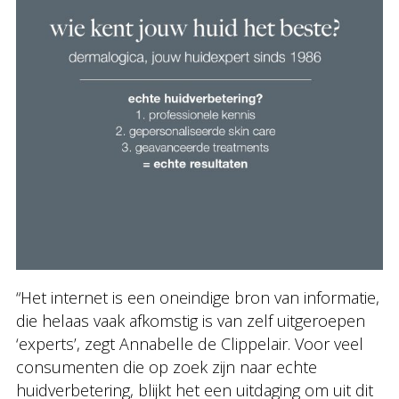
“Het internet is een oneindige bron van informatie,
die helaas vaak afkomstig is van zelf uitgeroepen
‘experts’, zegt Annabelle de Clippelair. Voor veel
consumenten die op zoek zijn naar echte
huidverbetering, blijkt het een uitdaging om uit dit