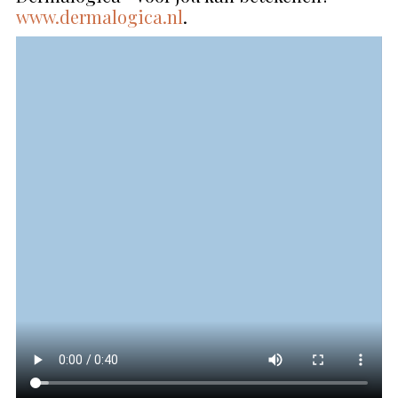
www.dermalogica.nl
.