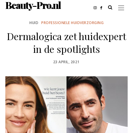
Beauty-Pro.nl
HUID
PROFESSIONELE HUIDVERZORGING
Dermalogica zet huidexpert
in de spotlights
POSTED
23 APRIL, 2021
ON