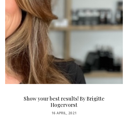
Show your best results! By Brigitte
Hogervorst
POSTED
16 APRIL, 2021
ON