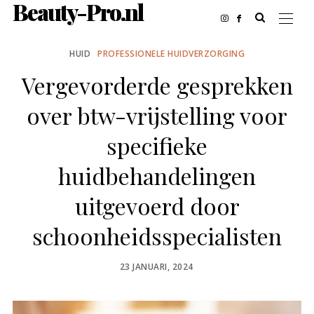
Beauty-Pro.nl
HUID
PROFESSIONELE HUIDVERZORGING
Vergevorderde gesprekken
over btw-vrijstelling voor
specifieke
huidbehandelingen
uitgevoerd door
schoonheidsspecialisten
POSTED
23 JANUARI, 2024
ON