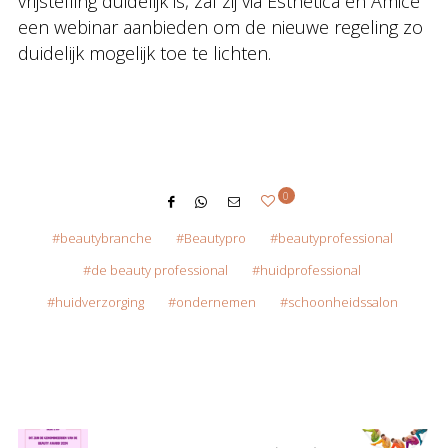
vrijstelling duidelijk is, zal zij via Esthetica en Amice
een webinar aanbieden om de nieuwe regeling zo
duidelijk mogelijk toe te lichten.
0
beautybranche
Beautypro
beautyprofessional
de beauty professional
huidprofessional
huidverzorging
ondernemen
schoonheidssalon