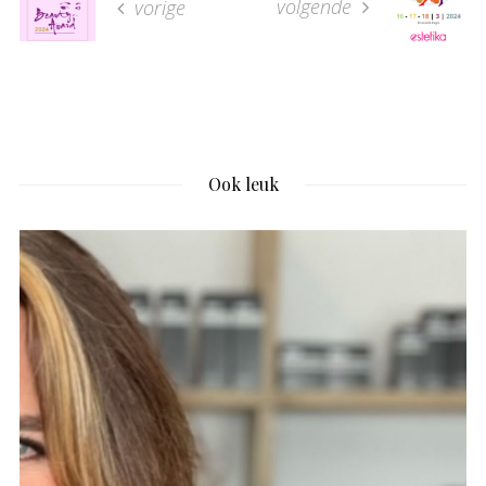
volgende
vorige
Ook leuk