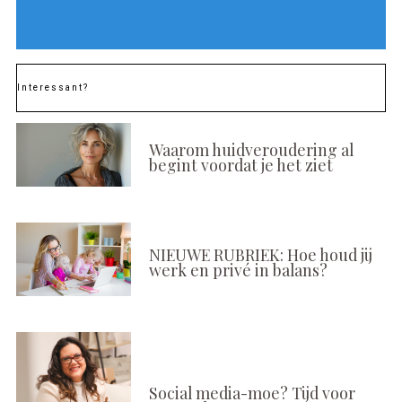
Interessant?
Waarom huidveroudering al
begint voordat je het ziet
NIEUWE RUBRIEK: Hoe houd jij
werk en privé in balans?
Social media-moe? Tijd voor