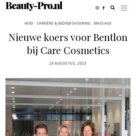
Beauty-Pro.nl
HUID
CARRIÈRE & BEDRIJFSVOERING
MASSAGE
Nieuwe koers voor Bentlon
bij Care Cosmetics
POSTED
24 AUGUSTUS, 2023
ON