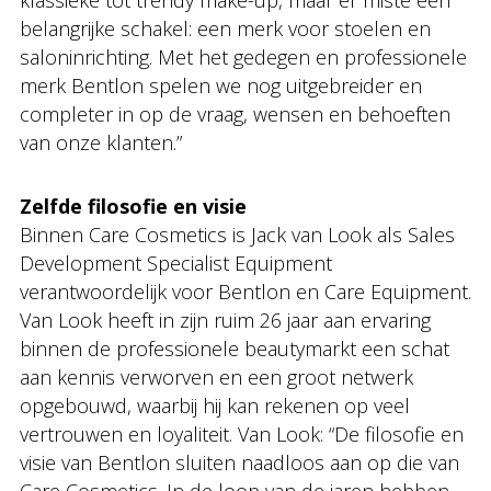
klassieke tot trendy make-up, maar er miste een
belangrijke schakel: een merk voor stoelen en
saloninrichting. Met het gedegen en professionele
merk Bentlon spelen we nog uitgebreider en
completer in op de vraag, wensen en behoeften
van onze klanten.”
Zelfde filosofie en visie
Binnen Care Cosmetics is Jack van Look als Sales
Development Specialist Equipment
verantwoordelijk voor Bentlon en Care Equipment.
Van Look heeft in zijn ruim 26 jaar aan ervaring
binnen de professionele beautymarkt een schat
aan kennis verworven en een groot netwerk
opgebouwd, waarbij hij kan rekenen op veel
vertrouwen en loyaliteit. Van Look: “De filosofie en
visie van Bentlon sluiten naadloos aan op die van