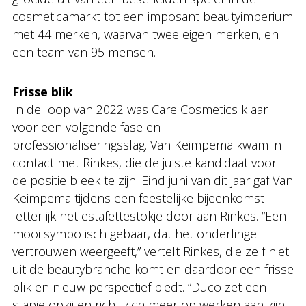
cosmeticamarkt tot een imposant beautyimperium
met 44 merken, waarvan twee eigen merken, en
een team van 95 mensen.
Frisse blik
In de loop van 2022 was Care Cosmetics klaar
voor een volgende fase en
professionaliseringsslag. Van Keimpema kwam in
contact met Rinkes, die de juiste kandidaat voor
de positie bleek te zijn. Eind juni van dit jaar gaf Van
Keimpema tijdens een feestelijke bijeenkomst
letterlijk het estafettestokje door aan Rinkes. “Een
mooi symbolisch gebaar, dat het onderlinge
vertrouwen weergeeft,” vertelt Rinkes, die zelf niet
uit de beautybranche komt en daardoor een frisse
blik en nieuw perspectief biedt. “Duco zet een
stapje opzij en richt zich meer op werken aan zijn