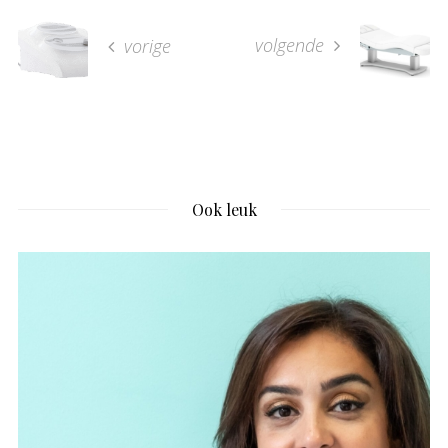
volgende
vorige
Ook leuk