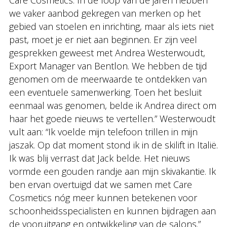
Care Cosmetics. In de loop van de jaren hebben
we vaker aanbod gekregen van merken op het
gebied van stoelen en inrichting, maar als iets niet
past, moet je er niet aan beginnen. Er zijn veel
gesprekken geweest met Andrea Westerwoudt,
Export Manager van Bentlon. We hebben de tijd
genomen om de meerwaarde te ontdekken van
een eventuele samenwerking. Toen het besluit
eenmaal was genomen, belde ik Andrea direct om
haar het goede nieuws te vertellen.” Westerwoudt
vult aan: “Ik voelde mijn telefoon trillen in mijn
jaszak. Op dat moment stond ik in de skilift in Italië.
Ik was blij verrast dat Jack belde. Het nieuws
vormde een gouden randje aan mijn skivakantie. Ik
ben ervan overtuigd dat we samen met Care
Cosmetics nóg meer kunnen betekenen voor
schoonheidsspecialisten en kunnen bijdragen aan
de vooruitgang en ontwikkeling van de salons.”