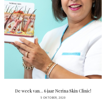
De week van… 6 jaar Nerina Skin Clinic!
POSTED
5 OKTOBER, 2020
ON