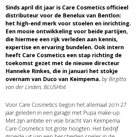
Sinds april dit jaar is Care Cosmetics officieel
distributeur voor de Benelux van Bentlon:
het high-end merk voor stoelen en inrichting.
Een mooie ontwikkeling voor beide partijen,
die hiermee een rijk verleden aan kennis,
expertise en ervaring bundelen. Ook intern
heeft Care Cosmetics een stap richting de
toekomst gezet met de nieuwe directeur
Hanneke Rinkes, die in januari het stokje
overnam van Duco van Keimpema.
by Birgitta
van der Linden, BLUSHtxt
Voor Care Cosmetics begon het allemaal zo’n 27
jaar geleden in een garage met Pupa make-up.
Met zijn ambitie en visie bracht Van Keimpema
Care Cosmetics tot grote hoogten. Het bedrijf
groeide uit van een bescheiden speler in de