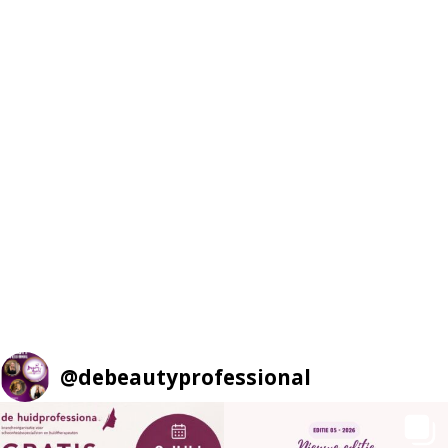
@
debeautyprofessional