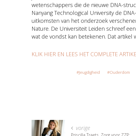
wetenschappers die de nieuwe DNA-struc
Nanyang Technological University de DNA
uitkomsten van het onderzoek verschenen 
Nature. De Universiteit Leiden schreef een
wat de vondst kan betekenen. Dat artikel w
KLIK HIER EN LEES HET COMPLETE ARTIKE
Jeugdigheid
Ouderdom
vorige
Priscilla Traets, Zorg voor ZZP: