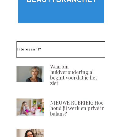
Interessant?
Waarom
huidveroudering al
begint voordat je het
ziet
NIEUWE RUBRIEK: Hoe
houd jij werk en privé in
balans?