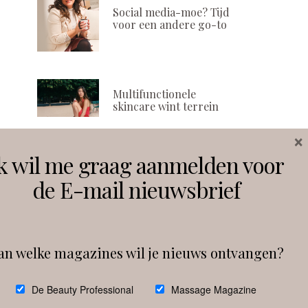
Social media-moe? Tijd
voor een andere go-to
Multifunctionele
skincare wint terrein
×
k wil me graag aanmelden voor
Volg ons
de E-mail nieuwsbrief
Instagram
Facebook
an welke magazines wil je nieuws ontvangen?
Follow on Instagram
De Beauty Professional
Massage Magazine