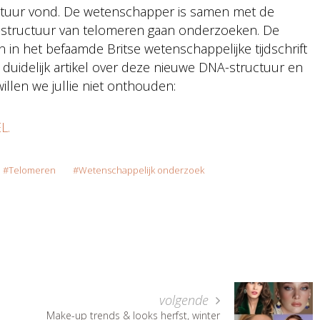
tuur vond. De wetenschapper is samen met de
-structuur van telomeren gaan onderzoeken. De
in het befaamde Britse wetenschappelijke tijdschrift
 duidelijk artikel over deze nieuwe DNA-structuur en
illen we jullie niet onthouden:
L.
Telomeren
Wetenschappelijk onderzoek
volgende
Make-up trends & looks herfst, winter