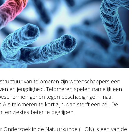
structuur van telomeren zijn wetenschappers een
leven en jeugdigheid. Telomeren spelen namelijk een
Ze beschermen genen tegen beschadigingen, maar
. Als telomeren te kort zijn, dan sterft een cel. De
en ziektes beter te begrijpen.
oor Onderzoek in de Natuurkunde (LION) is een van de