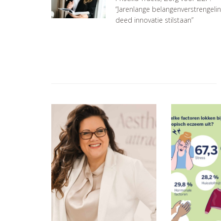
“Jarenlange belangenverstrengeli
deed innovatie stilstaan”