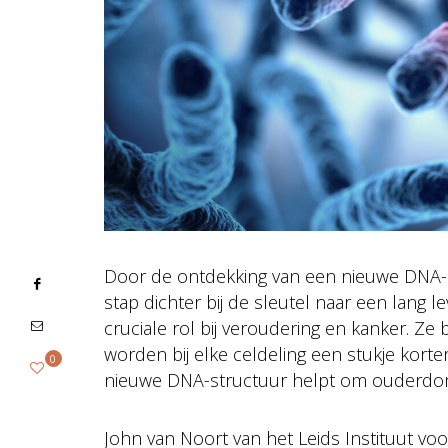
Door de ontdekking van een nieuwe DNA-
stap dichter bij de sleutel naar een lang 
cruciale rol bij veroudering en kanker. 
worden bij elke celdeling een stukje korter
0
nieuwe DNA-structuur helpt om ouderdom 
John van Noort van het Leids Instituut v