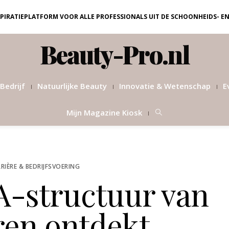
NSPIRATIEPLATFORM VOOR ALLE PROFESSIONALS UIT DE SCHOONHEIDS- E
Beauty-Pro.nl
Bedrijf
Natuurlijke Beauty
Innovatie & Wetenschap
E
Mijn Magazine Kiosk
RIÈRE & BEDRIJFSVOERING
-structuur van
ren ontdekt