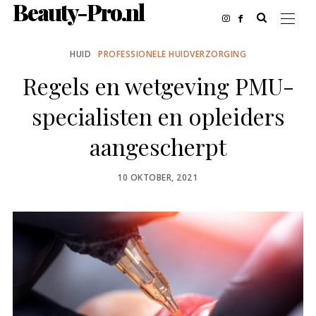
Beauty-Pro.nl
HUID
PROFESSIONELE HUIDVERZORGING
Regels en wetgeving PMU-
specialisten en opleiders
aangescherpt
POSTED
10 OKTOBER, 2021
ON