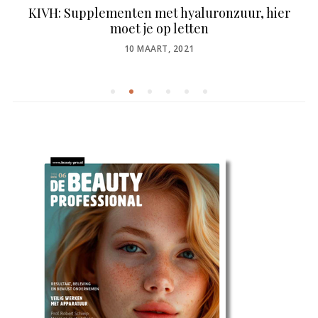
KIVH: Supplementen met hyaluronzuur, hier
moet je op letten
POSTED
10 MAART, 2021
ON