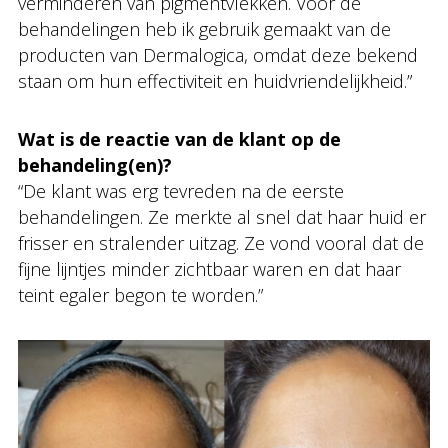
verminderen van pigmentvlekken. Voor de
behandelingen heb ik gebruik gemaakt van de
producten van Dermalogica, omdat deze bekend
staan om hun effectiviteit en huidvriendelijkheid.”
Wat is de reactie van de klant op de
behandeling(en)?
“De klant was erg tevreden na de eerste
behandelingen. Ze merkte al snel dat haar huid er
frisser en stralender uitzag. Ze vond vooral dat de
fijne lijntjes minder zichtbaar waren en dat haar
teint egaler begon te worden.”