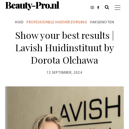
Beauty-Pro.nl
HUID
PROFESSIONELE HUIDVERZORGING
VAKGENOTEN
Show your best results |
Lavish Huidinstituut by
Dorota Olchawa
POSTED
12 SEPTEMBER, 2024
ON