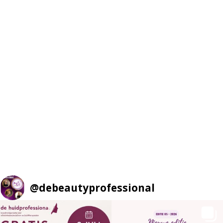
@
debeautyprofessional