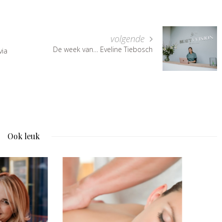
volgende
De week van… Eveline Tiebosch
via
Ook leuk