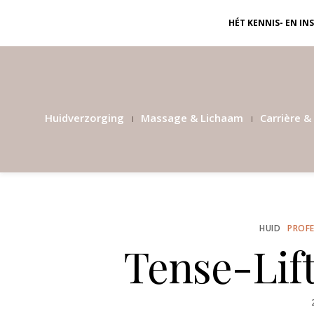
HÉT KENNIS- EN I
Huidverzorging
Massage & Lichaam
Carrière & 
HUID
PROFE
Tense-Li