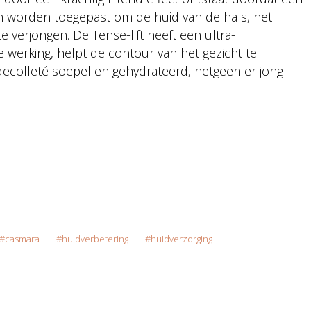
en worden toegepast om de huid van de hals, het
e verjongen. De Tense-lift heeft een ultra-
e werking, helpt de contour van het gezicht te
ecolleté soepel en gehydrateerd, hetgeen er jong
casmara
huidverbetering
huidverzorging