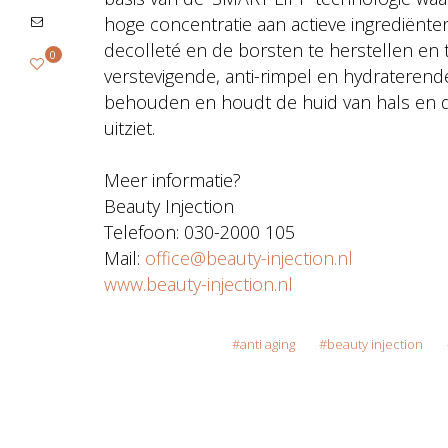
hoge concentratie aan actieve ingrediënt
decolleté en de borsten te herstellen en t
0
verstevigende, anti-rimpel en hydraterend
behouden en houdt de huid van hals en d
uitziet.
Meer informatie?
Beauty Injection
Telefoon: 030-2000 105
Mail:
office@beauty-injection.nl
www.beauty-injection.nl
anti aging
beauty injection