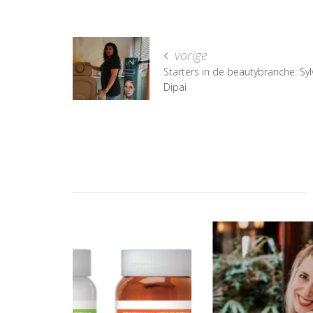
vorige
Starters in de beautybranche: Syl
Dipai