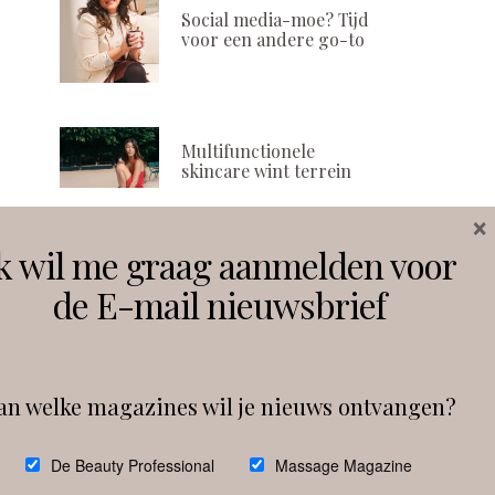
Social media-moe? Tijd
voor een andere go-to
Multifunctionele
skincare wint terrein
×
k wil me graag aanmelden voor
Volg ons
de E-mail nieuwsbrief
Instagram
Facebook
an welke magazines wil je nieuws ontvangen?
Follow on Instagram
De Beauty Professional
Massage Magazine