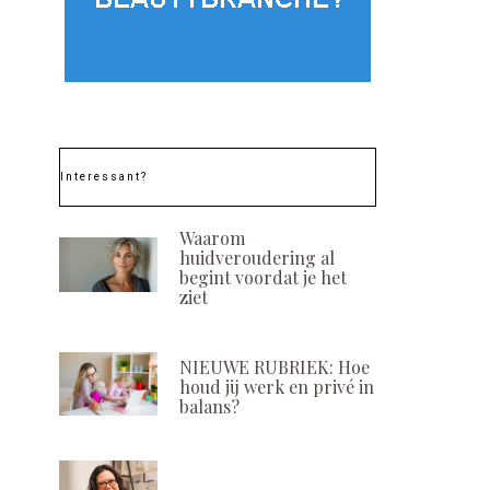
Interessant?
Waarom
huidveroudering al
begint voordat je het
ziet
NIEUWE RUBRIEK: Hoe
houd jij werk en privé in
balans?