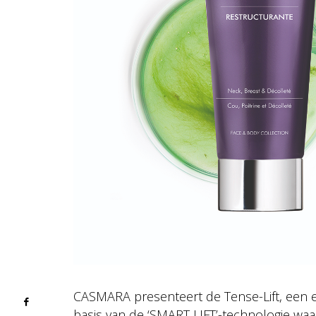
CASMARA presenteert de Tense-Lift, een e
basis van de ‘SMART LIFT’-technologie waa