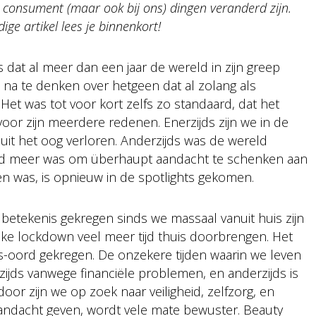
 consument (maar ook bij ons) dingen veranderd zijn.
dige artikel lees je binnenkort!
dat al meer dan een jaar de wereld in zijn greep
a te denken over hetgeen dat al zolang als
et was tot voor kort zelfs zo standaard, dat het
or zijn meerdere redenen. Enerzijds zijn we in de
uit het oog verloren. Anderzijds was de wereld
tijd meer was om überhaupt aandacht te schenken aan
n was, is opnieuw in de spotlights gekomen.
etekenis gekregen sinds we massaal vanuit huis zijn
ke lockdown veel meer tijd thuis doorbrengen. Het
s-oord gekregen. De onzekere tijden waarin we leven
ijds vanwege financiële problemen, en anderzijds is
oor zijn we op zoek naar veiligheid, zelfzorg, en
andacht geven, wordt vele mate bewuster. Beauty