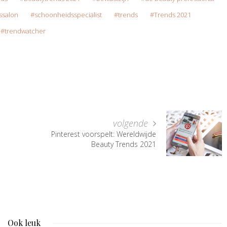
ssalon
schoonheidsspecialist
trends
Trends 2021
trendwatcher
volgende
Pinterest voorspelt: Wereldwijde
Beauty Trends 2021
Ook leuk