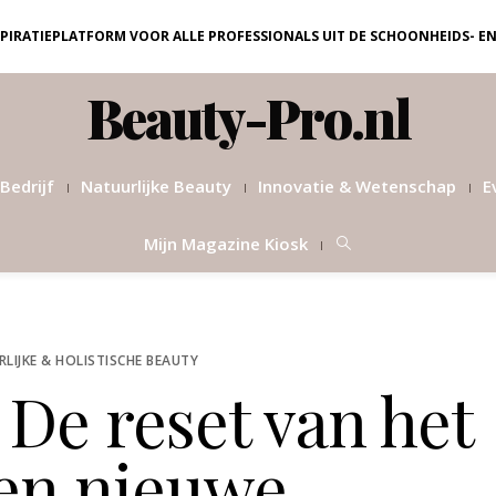
NSPIRATIEPLATFORM VOOR ALLE PROFESSIONALS UIT DE SCHOONHEIDS- E
Beauty-Pro.nl
Bedrijf
Natuurlijke Beauty
Innovatie & Wetenschap
E
Mijn Magazine Kiosk
LIJKE & HOLISTISCHE BEAUTY
 De reset van het
 en nieuwe