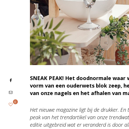
SNEAK PEAK!
Het doodnormale waar w
vorm van een ouderwets blok zeep, he
van onze nagels en het afhalen van m
0
Het nieuwe magazine ligt bij de drukker. En
peak van het trendartikel van onze trendwa
editie uitgebreid wat er veranderd is door