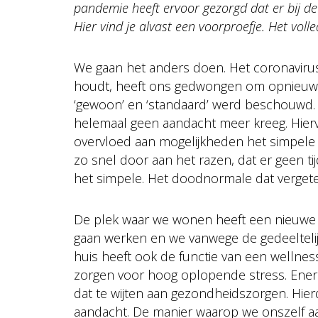
pandemie heeft ervoor gezorgd dat er bij de
Hier vind je alvast een voorproefje. Het volle
We gaan het anders doen. Het coronavirus 
houdt, heeft ons gedwongen om opnieuw n
‘gewoon’ en ‘standaard’ werd beschouwd. H
helemaal geen aandacht meer kreeg. Hiervo
overvloed aan mogelijkheden het simpele 
zo snel door aan het razen, dat er geen 
het simpele. Het doodnormale dat vergete
De plek waar we wonen heeft een nieuwe b
gaan werken en we vanwege de gedeeltelij
huis heeft ook de functie van een wellnes
zorgen voor hoog oplopende stress. Enerz
dat te wijten aan gezondheidszorgen. Hierd
aandacht. De manier waarop we onszelf a