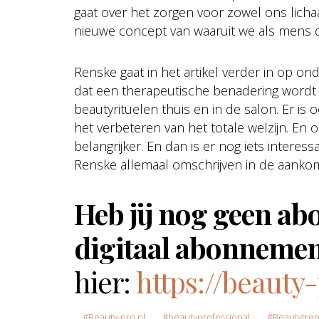
gaat over het zorgen voor zowel ons licha
nieuwe concept van waaruit we als mens 
Renske gaat in het artikel verder in op on
dat een therapeutische benadering wordt b
beautyrituelen thuis en in de salon. Er is
het verbeteren van het totale welzijn. E
belangrijker. En dan is er nog iets interes
Renske allemaal omschrijven in de aankom
Heb jij nog geen ab
digitaal abonnemen
hier:
https://beauty
Beauty-pro.nl
beautyprofessional
Beautytre