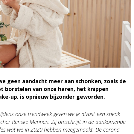
e geen aandacht meer aan schonken, zoals de
t borstelen van onze haren, het knippen
ake-up, is opnieuw bijzonder geworden.
 tijdens onze trendweek geven we je alvast een sneak
tcher Renske Mennen. Zij omschrijft in de aankomende
 alles wat we in 2020 hebben meegemaakt. De corona