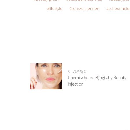
lifestyle
renske mennen
schoonheid
vorige
Chemische peel(ing)s by Beauty
Injection