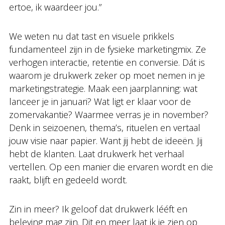
ertoe, ik waardeer jou.”
We weten nu dat tast en visuele prikkels
fundamenteel zijn in de fysieke marketingmix. Ze
verhogen interactie, retentie en conversie. Dát is
waarom je drukwerk zeker op moet nemen in je
marketingstrategie. Maak een jaarplanning: wat
lanceer je in januari? Wat ligt er klaar voor de
zomervakantie? Waarmee verras je in november?
Denk in seizoenen, thema’s, rituelen en vertaal
jouw visie naar papier. Want jij hebt de ideeën. Jij
hebt de klanten. Laat drukwerk het verhaal
vertellen. Op een manier die ervaren wordt en die
raakt, blijft en gedeeld wordt.
Zin in meer? Ik geloof dat drukwerk lééft en
beleving mag zijn. Dit en meer laat ik je zien op