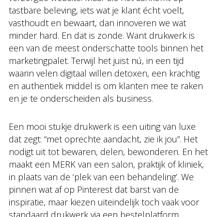
tastbare beleving, iets wat je klant écht voelt,
vasthoudt en bewaart, dan innoveren we wat
minder hard. En dat is zonde. Want drukwerk is
een van de meest onderschatte tools binnen het
marketingpalet. Terwijl het juist nú, in een tijd
waarin velen digitaal willen detoxen, een krachtig
en authentiek middel is om klanten mee te raken
en je te onderscheiden als business.
Een mooi stukje drukwerk is een uiting van luxe
dat zegt: “met oprechte aandacht, zie ik jou”. Het
nodigt uit tot bewaren, delen, bewonderen. En het
maakt een MERK van een salon, praktijk of kliniek,
in plaats van de ‘plek van een behandeling’. We
pinnen wat af op Pinterest dat barst van de
inspiratie, maar kiezen uiteindelijk toch vaak voor
standaard drukwerk via een bestelplatform.