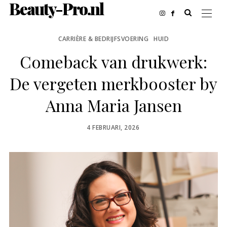
Beauty-Pro.nl
CARRIÈRE & BEDRIJFSVOERING
HUID
Comeback van drukwerk:
De vergeten merkbooster by
Anna Maria Jansen
POSTED
4 FEBRUARI, 2026
ON