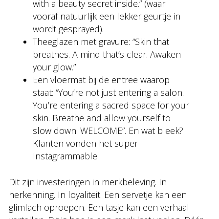
with a beauty secret inside.” (waar
vooraf natuurlijk een lekker geurtje in
wordt gesprayed).
Theeglazen met gravure: “Skin that
breathes. A mind that’s clear. Awaken
your glow.”
Een vloermat bij de entree waarop
staat: “You’re not just entering a salon.
You’re entering a sacred space for your
skin. Breathe and allow yourself to
slow down. WELCOME”. En wat bleek?
Klanten vonden het super
Instagrammable.
Dit zijn investeringen in merkbeleving. In
herkenning. In loyaliteit. Een servetje kan een
glimlach oproepen. Een tasje kan een verhaal