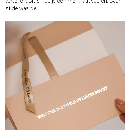
vertellen. Dit is hoe je een merk laat voelen. Dáár
zit de waarde.