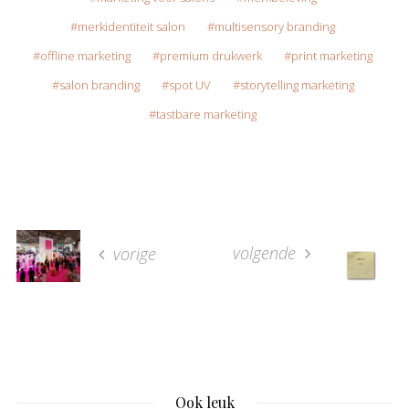
merkidentiteit salon
multisensory branding
offline marketing
premium drukwerk
print marketing
salon branding
spot UV
storytelling marketing
tastbare marketing
volgende
vorige
Ook leuk