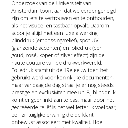
Onderzoek van de Universiteit van
Amsterdam toont aan dat we eerder geneigd
zijn om iets te vertrouwen en te onthouden,
als het visueel én tastbaar opvalt. Daarom
scoor je altijd met een luxe afwerking:
blinddruk (embossing/reliëf), spot UV
(glanzende accenten) en foliedruk (een
goud, rosé, koper of zilver effect) zijn de
haute couture van de drukwerkwereld.
Foliedruk stamt uit de 19e eeuw toen het
gebruikt werd voor koninklijke documenten,
maar vandaag de dag straal je er nog steeds
prestige en exclusiviteit mee uit. Bij blinddruk
komt er geen inkt aan te pas, maar door het
gecreëerde reliëf is het wel letterlijk voelbaar;
een zintuiglijke ervaring die de klant
onbewust associeert met kwaliteit. Hoe