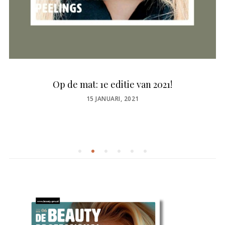
Op de mat: 1e editie van 2021!
POSTED
15 JANUARI, 2021
ON