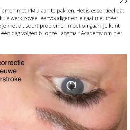
emen met PMU aan te pakken. Het is essentieel dat
aakt je werk zoveel eenvoudiger en je gaat met meer
oe je met dit soort problemen moet omgaan. Je kunt
 één dag volgen bij onze Langmair Academy om hier