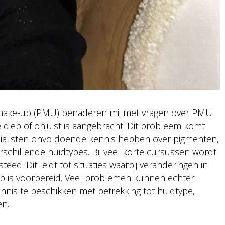
 make-up (PMU) benaderen mij met vragen over PMU
 diep of onjuist is aangebracht. Dit probleem komt
cialisten onvoldoende kennis hebben over pigmenten,
rschillende huidtypes. Bij veel korte cursussen wordt
eed. Dit leidt tot situaties waarbij veranderingen in
 op is voorbereid. Veel problemen kunnen echter
nis te beschikken met betrekking tot huidtype,
en.