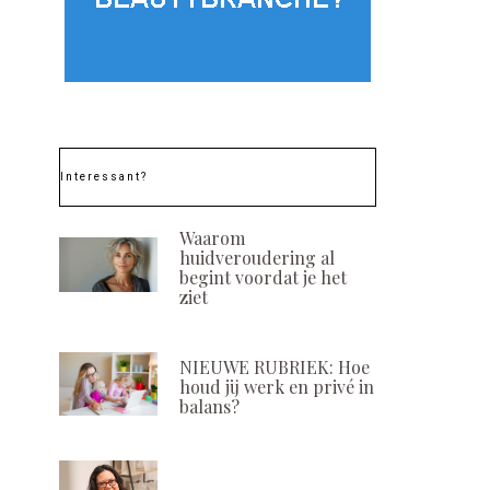
Interessant?
Waarom
huidveroudering al
begint voordat je het
ziet
NIEUWE RUBRIEK: Hoe
houd jij werk en privé in
balans?