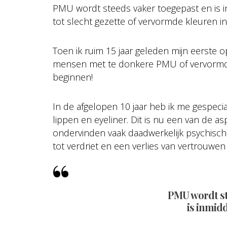
PMU wordt steeds vaker toegepast en is in
tot slecht gezette of vervormde kleuren 
Toen ik ruim 15 jaar geleden mijn eerste 
mensen met te donkere PMU of vervormde 
beginnen!
In de afgelopen 10 jaar heb ik me gespeci
lippen en eyeliner. Dit is nu een van de as
ondervinden vaak daadwerkelijk psychische
tot verdriet en een verlies van vertrouw
PMU wordt st
is inmid