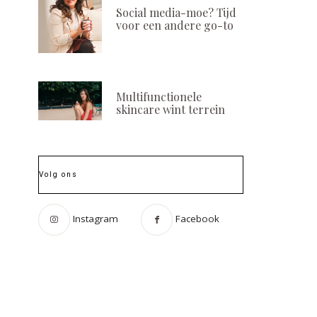
Social media-moe? Tijd
voor een andere go-to
Multifunctionele
skincare wint terrein
Volg ons
Instagram
Facebook