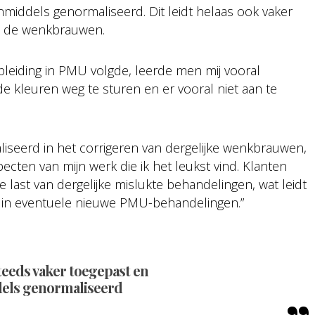
middels genormaliseerd. Dit leidt helaas ook vaker
in de wenkbrauwen.
opleiding in PMU volgde, leerde men mij vooral
kleuren weg te sturen en er vooral niet aan te
aliseerd in het corrigeren van dergelijke wenkbrauwen,
pecten van mijn werk die ik het leukst vind. Klanten
 last van dergelijke mislukte behandelingen, wat leidt
en in eventuele nieuwe PMU-behandelingen.”
eeds vaker toegepast en
dels genormaliseerd