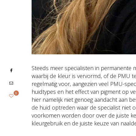
Steeds meer specialisten in permanente
waarbij de kleur is vervormd, of de PMU te
regelmatig voor, aangezien veel PMU-spe
huidtypes en het effect van pigment op ve
0
hier namelijk niet genoeg aandacht aan best
de huid optreden waar de specialist niet
voorkomen worden door over de juiste ken
kleurgebruik en de juiste keuze van naald