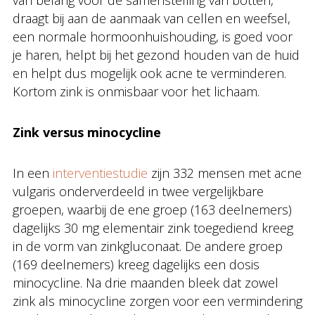
van belang voor de samenstelling van botten,
draagt bij aan de aanmaak van cellen en weefsel,
een normale hormoonhuishouding, is goed voor
je haren, helpt bij het gezond houden van de huid
en helpt dus mogelijk ook acne te verminderen.
Kortom zink is onmisbaar voor het lichaam.
Zink versus minocycline
In een
interventiestudie
zijn 332 mensen met acne
vulgaris onderverdeeld in twee vergelijkbare
groepen, waarbij de ene groep (163 deelnemers)
dagelijks 30 mg elementair zink toegediend kreeg
in de vorm van zinkgluconaat. De andere groep
(169 deelnemers) kreeg dagelijks een dosis
minocycline. Na drie maanden bleek dat zowel
zink als minocycline zorgen voor een vermindering