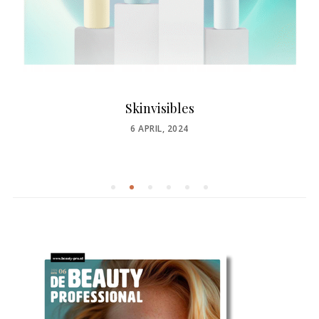
Skinvisibles
POSTED
6 APRIL, 2024
ON