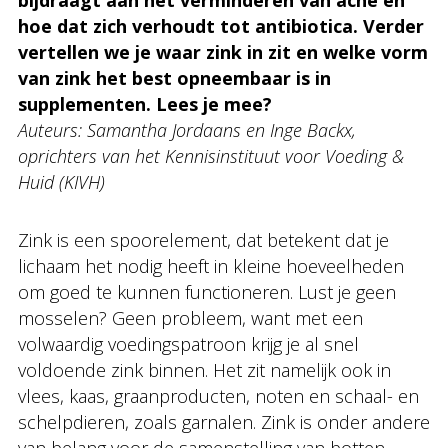
bijdraagt aan het verminderen van acne en
hoe dat zich verhoudt tot antibiotica. Verder
vertellen we je waar zink in zit en welke vorm
van zink het best opneembaar is in
supplementen. Lees je mee?
Auteurs: Samantha Jordaans en Inge Backx,
oprichters van het Kennisinstituut voor Voeding &
Huid (KIVH)
Zink is een spoorelement, dat betekent dat je
lichaam het nodig heeft in kleine hoeveelheden
om goed te kunnen functioneren. Lust je geen
mosselen? Geen probleem, want met een
volwaardig voedingspatroon krijg je al snel
voldoende zink binnen. Het zit namelijk ook in
vlees, kaas, graanproducten, noten en schaal- en
schelpdieren, zoals garnalen. Zink is onder andere