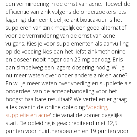
een vermindering in de ernst van acne. Hoewel de
efficiëntie van zink volgens de onderzoekers iets
lager ligt dan een tijdelijke antibioticakuur is het
suppleren van zink mogelijk een goed alternatief
voor de vermindering van de ernst van acne
vulgaris. Kies je voor supplementen als aanvulling
op de voeding kies dan het liefst zinkmethionine
en doseer nooit hoger dan 25 mg per dag. Er is
dan simpelweg een lagere dosering nodig. Wil je
nu meer weten over onder andere zink en acne?
En wil je meer weten over voeding en suppletie als
onderdeel van de acnebehandeling voor het
hoogst haalbare resultaat? We vertellen er graag
alles over in de online opleiding ‘
Voeding,
suppletie en acne
’ die vanaf de zomer dagelijks
start. De opleiding is geaccrediteerd met 12,5
punten voor huidtherapeuten en 19 punten voor