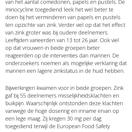
van het aantal comedonen, papels en pustels. De
minocycline toegediend leek het wel beter te
doen bij het verminderen van papels en pustels
ten opzichte van zink. Verder viel op dat het effect
van zink groter was bij oudere deelnemers.
Leeftijden varieerden van 13 tot 26 jaar. Ook viel
op dat vrouwen in beide groepen beter
reageerden op de interventies dan mannen. De
onderzoekers noemen als mogelijke verklaring dat
mannen een lagere zinkstatus in de huid hebben.
Bijwerkingen kwamen voor in beide groepen. Zink
gaf bij 55 deelnemers misselijkheidsklachten en
buikpijn. Waarschijnlijk ontstonden deze klachten
vanwege de hoge dosering en inname ervan op
een lege maag. Zij kregen 30 mg per dag
toegediend terwijl de European Food Safety