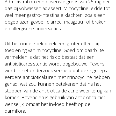
Administration een bovenste grens van 25 mg per
dag bij volwassen adviseert. Minocycline leidde tot
veel meer gastro-intestinale klachten, zoals een
opgeblazen gevoel, diarree, maagzuur of braken
en allergische huidreacties.
Uit het onderzoek bleek een groter effect bij
toediening van minocycline. Goed om daarbij te
vermelden is dat het risico bestaat dat een
antibioticaresistentie wordt opgebouwd. Tevens
werd in het onderzoek vermeld dat deze groep al
eerdere antibioticakuren met minocycline hebben
gehad, wat zou kunnen betekenen dat na het
stoppen van de antibiotica de acne weer terug kan
komen. Bovendien is gebruik van antibiotica niet
wenselijk, omdat het invloed heeft op de
darmflora.