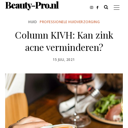
Beauty-Pro.nl
HUID
PROFESSIONELE HUIDVERZORGING
Column KIVH: Kan zink
acne verminderen?
POSTED
15 JULI, 2021
ON