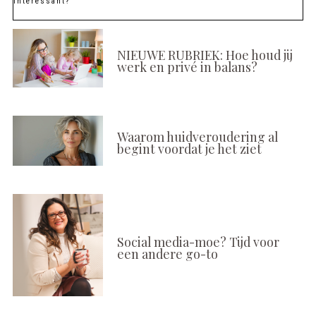
Interessant?
NIEUWE RUBRIEK: Hoe houd jij
werk en privé in balans?
Waarom huidveroudering al
begint voordat je het ziet
Social media-moe? Tijd voor
een andere go-to