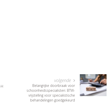
volgende
Belangrijke doorbraak voor
-H
schoonheidsspecialisten: BTW-
vrijstelling voor specialistische
behandelingen goedgekeurd