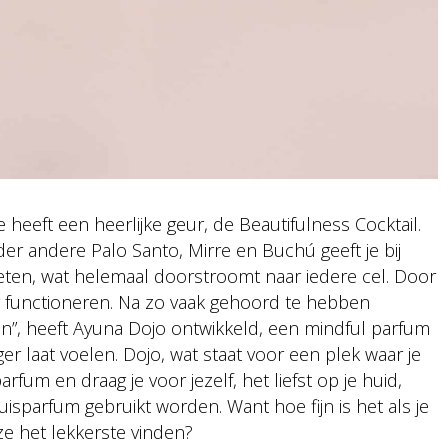
 heeft een heerlijke geur, de Beautifulness Cocktail.
 andere Palo Santo, Mirre en Buchú geeft je bij
nieten, wat helemaal doorstroomt naar iedere cel. Door
ter functioneren. Na zo vaak gehoord te hebben
n”, heeft Ayuna Dojo ontwikkeld, een mindful parfum
er laat voelen. Dojo, wat staat voor een plek waar je
arfum en draag je voor jezelf, het liefst op je huid,
isparfum gebruikt worden. Want hoe fijn is het als je
 ze het lekkerste vinden?