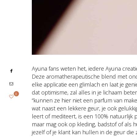
Ayuna fans weten het, iedere Ayuna creatie
Deze aromatherapeutische blend met onder
elke applicatie een glimlach en laat je ge
dat optimisme, zal alles in je lichaam be
0
“kunnen ze hier niet een parfum van make
wat naast een lekkere geur, je ook gelukkig
leert of mediteert, is een 100% natuurlijk p
maar mag ook op kleding, badstof of als hu
jezelf of je klant kan hullen in de geur die