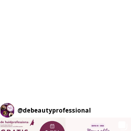
@
debeautyprofessional