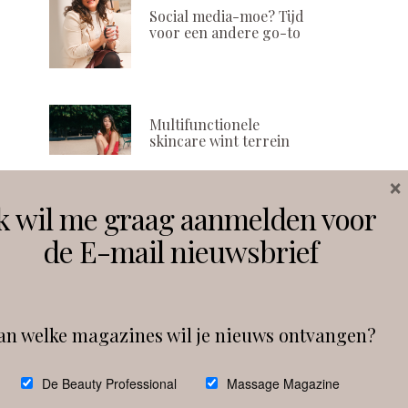
Social media-moe? Tijd
voor een andere go-to
Multifunctionele
skincare wint terrein
×
k wil me graag aanmelden voor
Volg ons
de E-mail nieuwsbrief
Instagram
Facebook
an welke magazines wil je nieuws ontvangen?
Follow on Instagram
De Beauty Professional
Massage Magazine