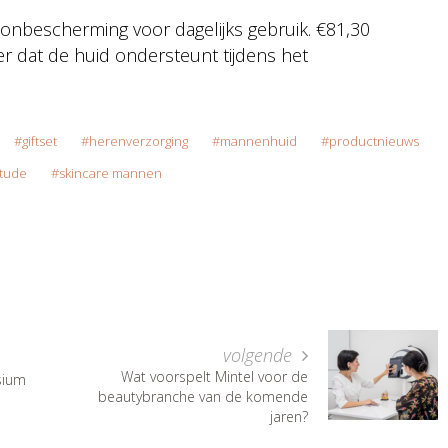
zonbescherming voor dagelijks gebruik. €81,30
r dat de huid ondersteunt tijdens het
giftset
herenverzorging
mannenhuid
productnieuws
itude
skincare mannen
volgende
Wat voorspelt Mintel voor de
esium
beautybranche van de komende
jaren?