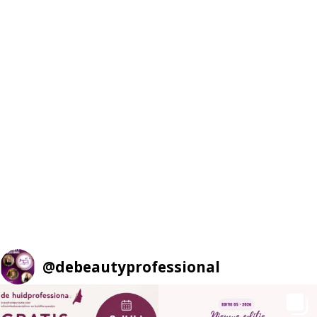
@
debeautyprofessional