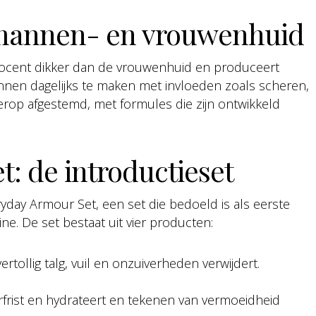
 mannen- en vrouwenhuid
ocent dikker dan de vrouwenhuid en produceert
annen dagelijks te maken met invloeden zoals scheren,
 hierop afgestemd, met formules die zijn ontwikkeld
: de introductieset
ryday Armour Set, een set die bedoeld is als eerste
ne. De set bestaat uit vier producten:
rtollig talg, vuil en onzuiverheden verwijdert.
rfrist en hydrateert en tekenen van vermoeidheid