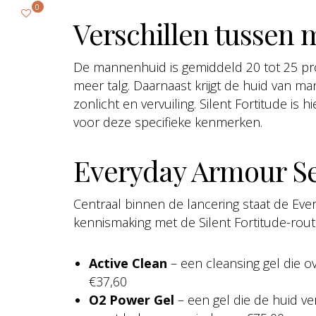
0
Verschillen tussen
De mannenhuid is gemiddeld 20 tot 25 pr
meer talg. Daarnaast krijgt de huid van m
zonlicht en vervuiling. Silent Fortitude is
voor deze specifieke kenmerken.
Everyday Armour Set
Centraal binnen de lancering staat de Eve
kennismaking met de Silent Fortitude-routi
Active Clean
– een cleansing gel die ove
€37,60
O2 Power Gel
– een gel die de huid ve