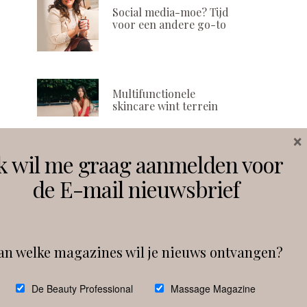
Social media-moe? Tijd
voor een andere go-to
Multifunctionele
skincare wint terrein
×
k wil me graag aanmelden voor
Volg ons
de E-mail nieuwsbrief
Instagram
Facebook
an welke magazines wil je nieuws ontvangen?
Follow on Instagram
De Beauty Professional
Massage Magazine