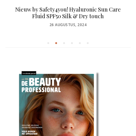
Nieuw by Safety4you! Hyaluronic Sun Care
Fluid SPF50 Silk & Dry touch
POSTED
26 AUGUSTUS, 2024
ON