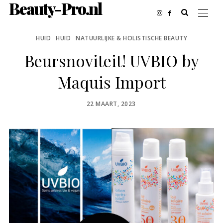
Beauty-Pro.nl
HUID
HUID
NATUURLIJKE & HOLISTISCHE BEAUTY
Beursnoviteit! UVBIO by
Maquis Import
POSTED
22 MAART, 2023
ON