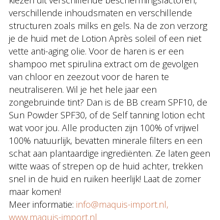
kiezen uit verschillende beschermingsfactoren,
verschillende inhoudsmaten en verschillende
structuren zoals milks en gels. Na de zon verzorg
je de huid met de Lotion Après soleil of een niet
vette anti-aging olie. Voor de haren is er een
shampoo met spirulina extract om de gevolgen
van chloor en zeezout voor de haren te
neutraliseren. Wil je het hele jaar een
zongebruinde tint? Dan is de BB cream SPF10, de
Sun Powder SPF30, of de Self tanning lotion echt
wat voor jou. Alle producten zijn 100% of vrijwel
100% natuurlijk, bevatten minerale filters en een
schat aan plantaardige ingrediënten. Ze laten geen
witte waas of strepen op de huid achter, trekken
snel in de huid en ruiken heerlijk! Laat de zomer
maar komen!
Meer informatie:
info@maquis-import.nl
,
www.maquis-import.nl