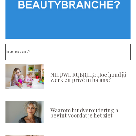
Interessant?
NIEUWE RUBRIEK: Hoe houd jij
werk en privé in balans?
Waarom huidveroudering al
begint voordat je het ziet