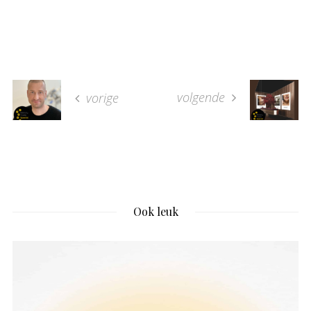
volgende
vorige
Ook leuk