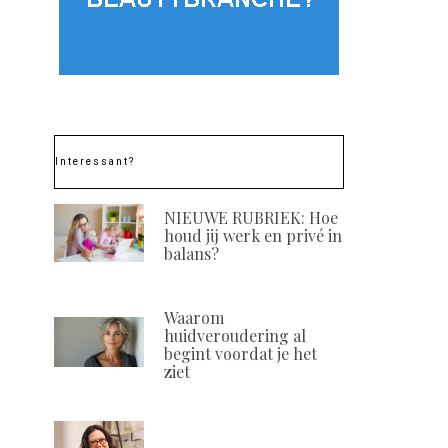
Interessant?
NIEUWE RUBRIEK: Hoe
houd jij werk en privé in
balans?
Waarom
huidveroudering al
begint voordat je het
ziet