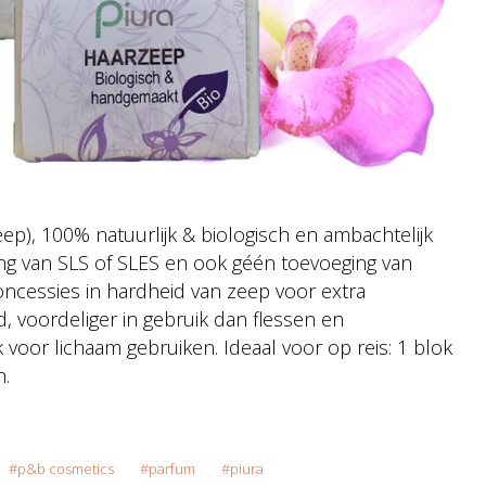
ep),
100% natuurlijk & biologisch en ambachtelijk
ng van SLS of SLES en ook géén toevoeging van
oncessies in hardheid van zeep voor extra
, voordeliger in gebruik dan flessen en
k voor lichaam gebruiken. Ideaal voor op reis: 1 blok
n.
p&b cosmetics
parfum
piura