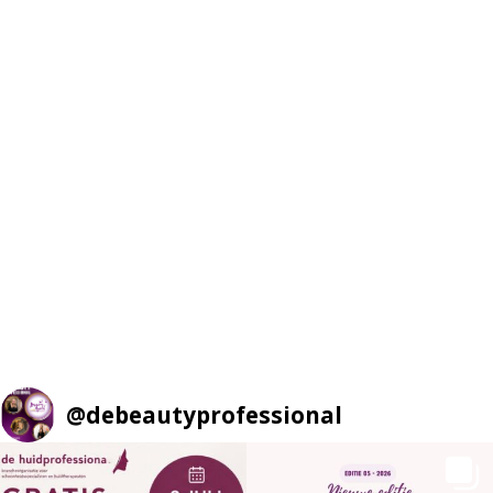
@
debeautyprofessional