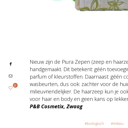
Nieuw zijn de Piura Zepen (zeep en haarze
handgemaakt. Dit betekent: géén toevoegi
parfum of kleurstoffen. Daarnaast: géén c
wasbeurten, dus ook: zachter voor de huid
0
milieuvriendelijker. De haarzeep kun je oo
voor haar en body en geen kans op lekke
P&B Cosmetix, Zwaag
biologisch
milieu