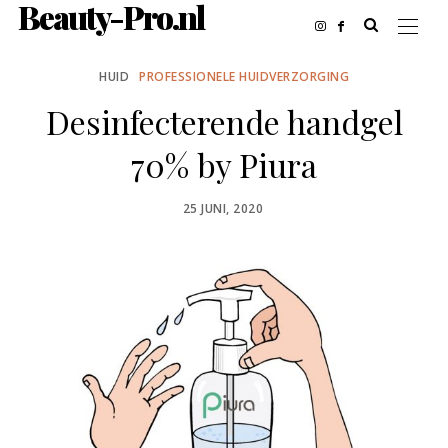
Beauty-Pro.nl
HUID
PROFESSIONELE HUIDVERZORGING
Desinfecterende handgel
70% by Piura
POSTED
25 JUNI, 2020
ON