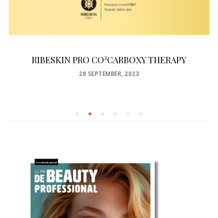
RIBESKIN PRO CO²CARBOXY THERAPY
POSTED
28 SEPTEMBER, 2023
ON