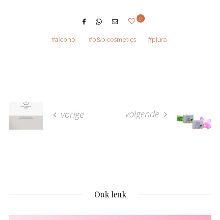
0
alcohol
p&b cosmetics
piura
volgende
vorige
Ook leuk