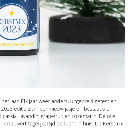
het jaar! Elk jaar weer anders, uitgebreid getest en
3 editie zit in een nieuw jasje en bestaat uit:
 cassia, lavandin, grapefruit en rozemarijn. De olie
en zuivert tegelijkertijd de lucht in huis. De Kerstmix