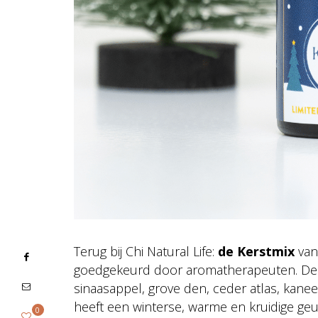
Terug bij Chi Natural Life:
de Kerstmix
van 
goedgekeurd door aromatherapeuten. De 202
sinaasappel, grove den, ceder atlas, kaneel
heeft een winterse, warme en kruidige geur 
0