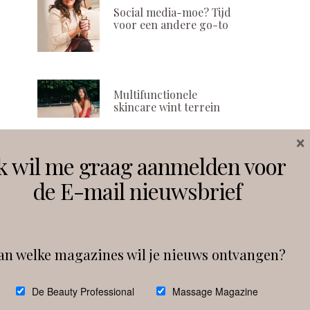
Social media-moe? Tijd
voor een andere go-to
Multifunctionele
skincare wint terrein
×
k wil me graag aanmelden voor
Volg ons
de E-mail nieuwsbrief
Instagram
Facebook
an welke magazines wil je nieuws ontvangen?
Follow on Instagram
De Beauty Professional
Massage Magazine