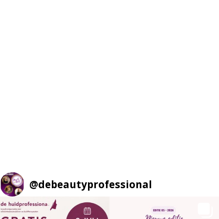
@
debeautyprofessional