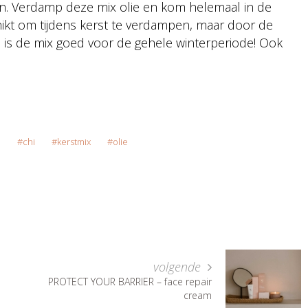
en. Verdamp deze mix olie en kom helemaal in de
hikt om tijdens kerst te verdampen, maar door de
n is de mix goed voor de gehele winterperiode! Ook
e
chi
kerstmix
olie
volgende
PROTECT YOUR BARRIER – face repair
cream