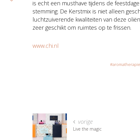
is echt een musthave tijdens de feestdag
stemming. De Kerstmix is niet alleen gesc
luchtzuiverende kwaliteiten van deze olië
zeer geschikt om ruimtes op te frissen.
www.chi.nl
aromatherapi
vorige
Live the magic