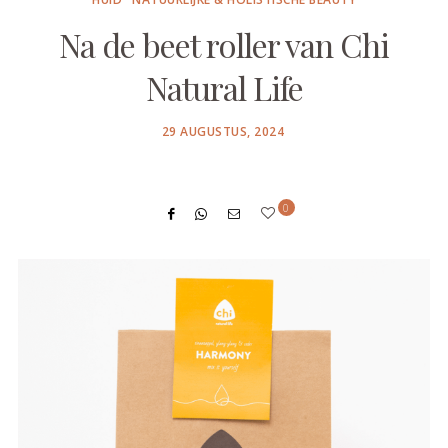
Na de beet roller van Chi
Natural Life
POSTED
29 AUGUSTUS, 2024
ON
0