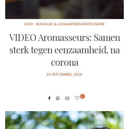
HUID
MASSAGE & LICHAAMSBEHANDELINGEN
VIDEO Aromasseurs: Samen
sterk tegen eenzaamheid, na
corona
POSTED
30 SEPTEMBER, 2020
ON
0