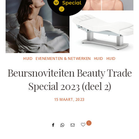
HUID
EVENEMENTEN & NETWERKEN
HUID
HUID
Beursnoviteiten Beauty Trade
Special 2023 (deel 2)
POSTED
15 MAART, 2023
ON
1