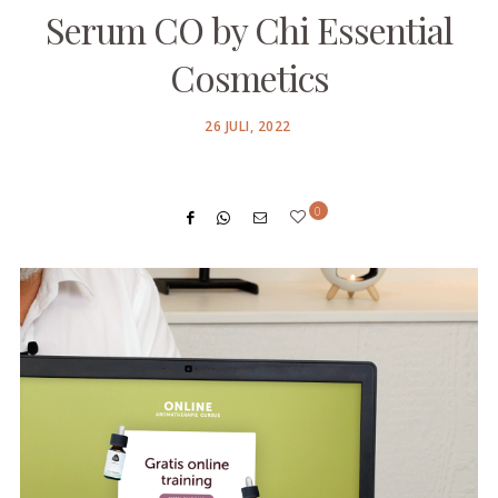
Serum CO by Chi Essential
Cosmetics
POSTED
26 JULI, 2022
ON
0