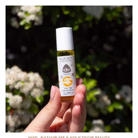
HUID
NATUURLIJKE & HOLISTISCHE BEAUTY