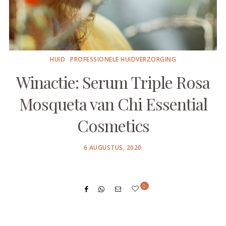
HUID
PROFESSIONELE HUIDVERZORGING
Winactie: Serum Triple Rosa
Mosqueta van Chi Essential
Cosmetics
POSTED
6 AUGUSTUS, 2020
ON
0