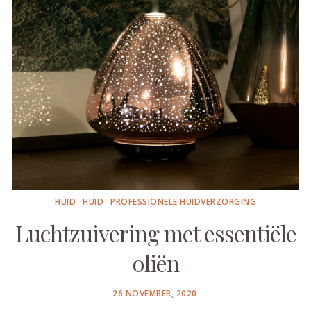
HUID
HUID
PROFESSIONELE HUIDVERZORGING
Luchtzuivering met essentiële
oliën
POSTED
26 NOVEMBER, 2020
ON