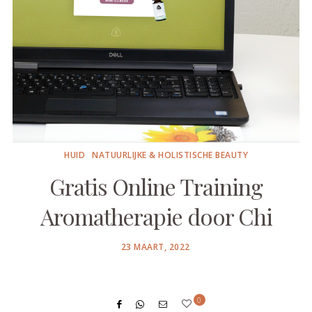
HUID
NATUURLIJKE & HOLISTISCHE BEAUTY
Gratis Online Training
Aromatherapie door Chi
POSTED
23 MAART, 2022
ON
0