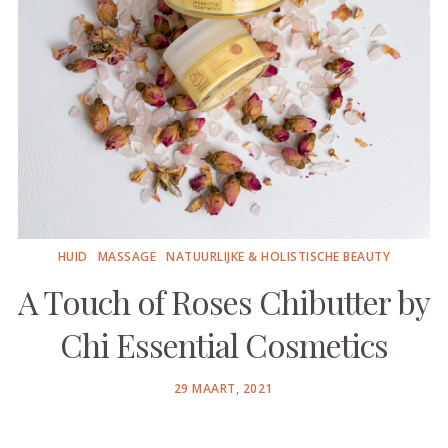
HUID
MASSAGE
NATUURLIJKE & HOLISTISCHE BEAUTY
A Touch of Roses Chibutter by
Chi Essential Cosmetics
POSTED
29 MAART, 2021
ON