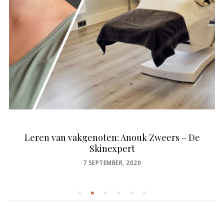
Leren van vakgenoten: Anouk Zweers – De
Skinexpert
POSTED
7 SEPTEMBER, 2020
ON