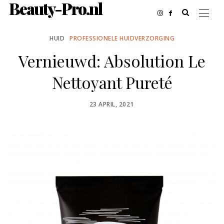
Beauty-Pro.nl
HUID
PROFESSIONELE HUIDVERZORGING
Vernieuwd: Absolution Le
Nettoyant Pureté
POSTED
23 APRIL, 2021
ON