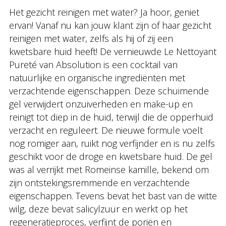
Het gezicht reinigen met water? Ja hoor, geniet
ervan! Vanaf nu kan jouw klant zijn of haar gezicht
reinigen met water, zelfs als hij of zij een
kwetsbare huid heeft! De vernieuwde Le Nettoyant
Pureté van Absolution is een cocktail van
natuurlijke en organische ingrediënten met
verzachtende eigenschappen. Deze schuimende
gel verwijdert onzuiverheden en make-up en
reinigt tot diep in de huid, terwijl die de opperhuid
verzacht en reguleert. De nieuwe formule voelt
nog romiger aan, ruikt nog verfijnder en is nu zelfs
geschikt voor de droge en kwetsbare huid. De gel
was al verrijkt met Romeinse kamille, bekend om
zijn ontstekingsremmende en verzachtende
eigenschappen. Tevens bevat het bast van de witte
wilg, deze bevat salicylzuur en werkt op het
regeneratieproces, verfijnt de poriën en