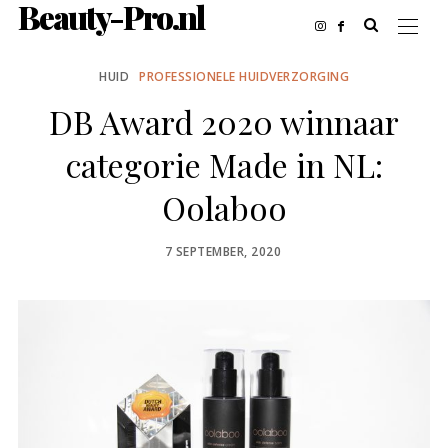
Beauty-Pro.nl
HUID
PROFESSIONELE HUIDVERZORGING
DB Award 2020 winnaar
categorie Made in NL:
Oolaboo
POSTED
7 SEPTEMBER, 2020
ON