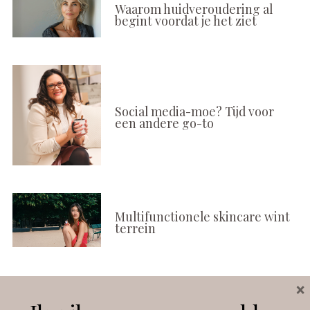
Waarom huidveroudering al
begint voordat je het ziet
Social media-moe? Tijd voor
een andere go-to
Multifunctionele skincare wint
terrein
×
Volg ons