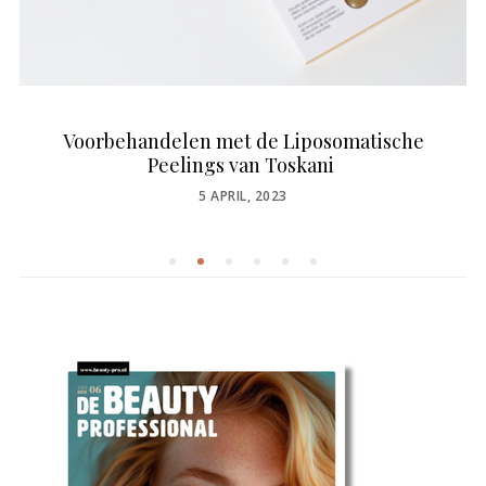
Voorbehandelen met de Liposomatische
Peelings van Toskani
POSTED
5 APRIL, 2023
ON