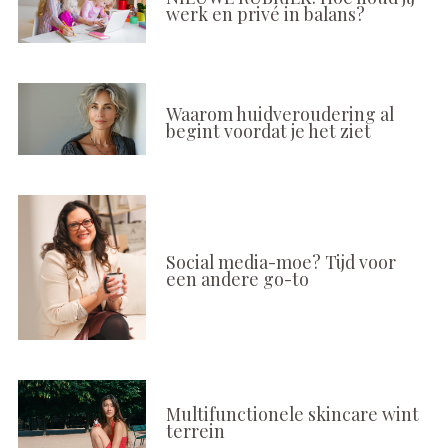
werk en privé in balans?
Waarom huidveroudering al
begint voordat je het ziet
Social media-moe? Tijd voor
een andere go-to
Multifunctionele skincare wint
terrein