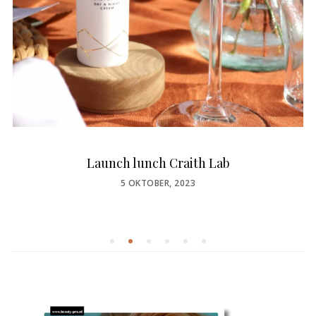
Launch lunch Craith Lab
POSTED
5 OKTOBER, 2023
ON