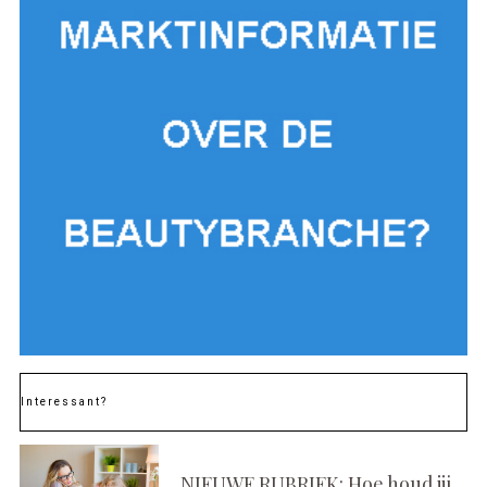
Interessant?
NIEUWE RUBRIEK: Hoe houd jij