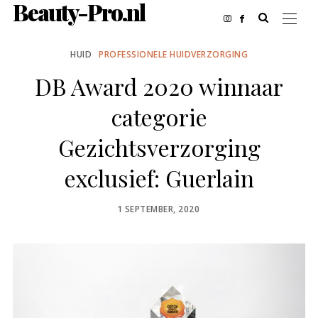
Beauty-Pro.nl
HUID
PROFESSIONELE HUIDVERZORGING
DB Award 2020 winnaar
categorie
Gezichtsverzorging
exclusief: Guerlain
POSTED
1 SEPTEMBER, 2020
ON