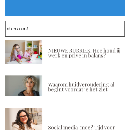
Interessant?
NIEUWE RUBRIEK: Hoe houd jij
werk en privé in balans?
Waarom huidveroudering al
begint voordat je het ziet
Social media-moe? Tijd voor