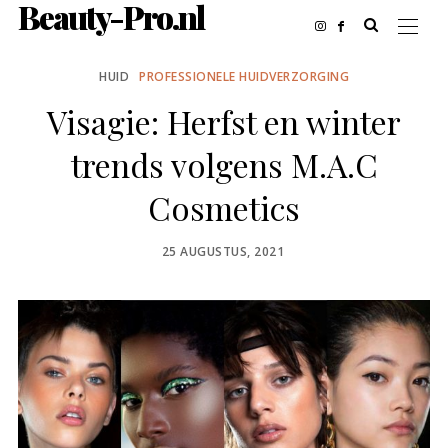
Beauty-Pro.nl
HUID
PROFESSIONELE HUIDVERZORGING
Visagie: Herfst en winter
trends volgens M.A.C
Cosmetics
POSTED
25 AUGUSTUS, 2021
ON