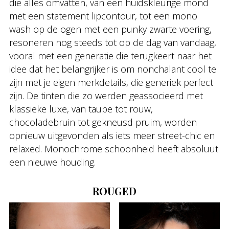
die alles omvatten, van een huidskleurige mond
met een statement lipcontour, tot een mono
wash op de ogen met een punky zwarte voering,
resoneren nog steeds tot op de dag van vandaag,
vooral met een generatie die terugkeert naar het
idee dat het belangrijker is om nonchalant cool te
zijn met je eigen merkdetails, die generiek perfect
zijn. De tinten die zo werden geassocieerd met
klassieke luxe, van taupe tot rouw,
chocoladebruin tot gekneusd pruim, worden
opnieuw uitgevonden als iets meer street-chic en
relaxed. Monochrome schoonheid heeft absoluut
een nieuwe houding.
ROUGED