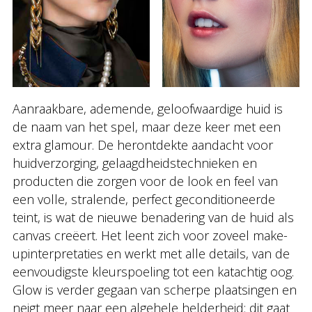
Aanraakbare, ademende, geloofwaardige huid is
de naam van het spel, maar deze keer met een
extra glamour. De herontdekte aandacht voor
huidverzorging, gelaagdheidstechnieken en
producten die zorgen voor de look en feel van
een volle, stralende, perfect geconditioneerde
teint, is wat de nieuwe benadering van de huid als
canvas creëert. Het leent zich voor zoveel make-
upinterpretaties en werkt met alle details, van de
eenvoudigste kleurspoeling tot een katachtig oog.
Glow is verder gegaan van scherpe plaatsingen en
neigt meer naar een algehele helderheid: dit gaat