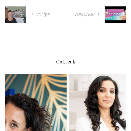
volgende
vorige
Ook leuk