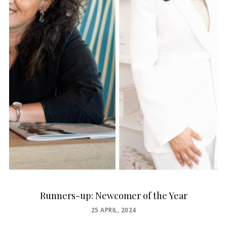
Runners-up: Newcomer of the Year
POSTED
25 APRIL, 2024
ON