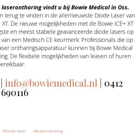
aserontharing vindt u bij Bowie Medical in Oss.
ijn terug te vinden in de allernieuwste Diode Laser van
+ XT. De nieuwe mogelijkheden met de Bowie ICE+ XT
igste en meest stabiele geavanceerde diode lasers op
 van een Medisch CE keurmerk. Professionals die op
laser ontharingsapparatuur kunnen bij Bowie Medical
ing. De flexibele mogelijkheden van leasen of huren
ereikbaar.
|
info@bowiemedical.nl
| 0412
690116
Diode laser
laserontharing