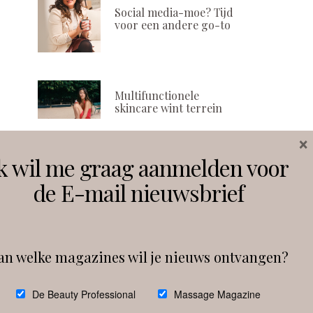
Social media-moe? Tijd
voor een andere go-to
Multifunctionele
skincare wint terrein
×
k wil me graag aanmelden voor
Volg ons
de E-mail nieuwsbrief
Instagram
Facebook
an welke magazines wil je nieuws ontvangen?
Follow on Instagram
De Beauty Professional
Massage Magazine