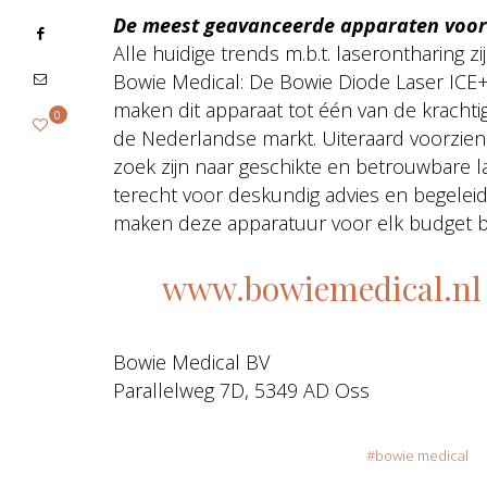
De meest geavanceerde apparaten voor l
Alle huidige trends m.b.t. laserontharing z
Bowie Medical: De Bowie Diode Laser ICE
maken dit apparaat tot één van de kracht
0
de Nederlandse markt. Uiteraard voorzien
zoek zijn naar geschikte en betrouwbare 
terecht voor deskundig advies en begeleid
maken deze apparatuur voor elk budget b
www.bowiemedical.nl
Bowie Medical BV
Parallelweg 7D, 5349 AD Oss
bowie medical