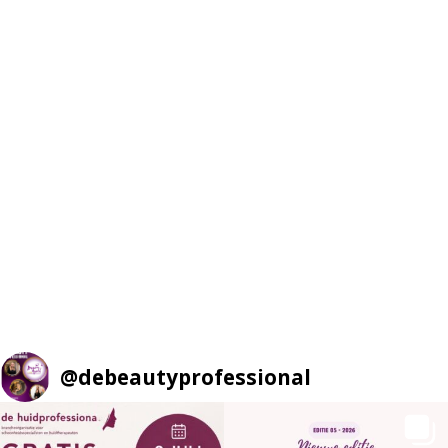
@
debeautyprofessional