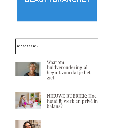
Interessant?
Waarom
huidveroudering al
begint voordat je het
ziet
NIEUWE RUBRIEK: Hoe
houd jij werk en privé in
balans?