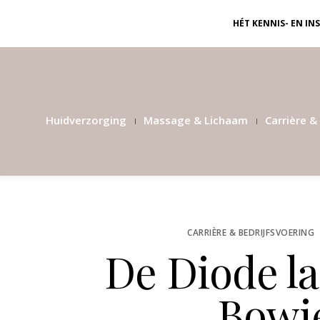
HÉT KENNIS- EN I
Huidverzorging
Massage & Lichaam
Carrière & 
CARRIÈRE & BEDRIJFSVOERING
De Diode la
Bowi