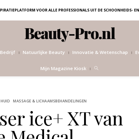
NSPIRATIEPLATFORM VOOR ALLE PROFESSIONALS UIT DE SCHOONHEIDS- E
Beauty-Pro.nl
Bedrijf
Natuurlijke Beauty
Innovatie & Wetenschap
E
Mijn Magazine Kiosk
HUID
MASSAGE & LICHAAMSBEHANDELINGEN
ser ice+ XT van
e Medical