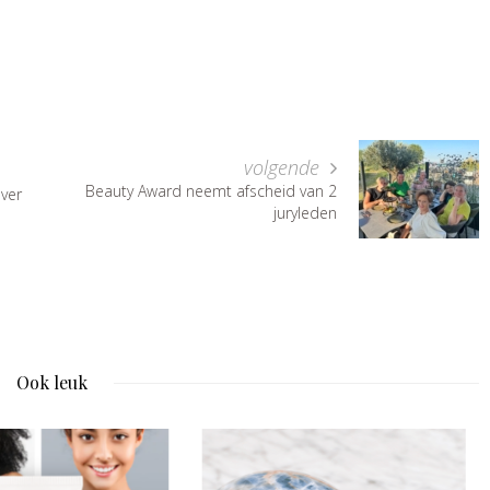
volgende
Beauty Award neemt afscheid van 2
ver
juryleden
Ook leuk