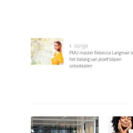
vorige
PMU master Rebecca Langmair o
het belang van jezelf blijven
ontwikkelen