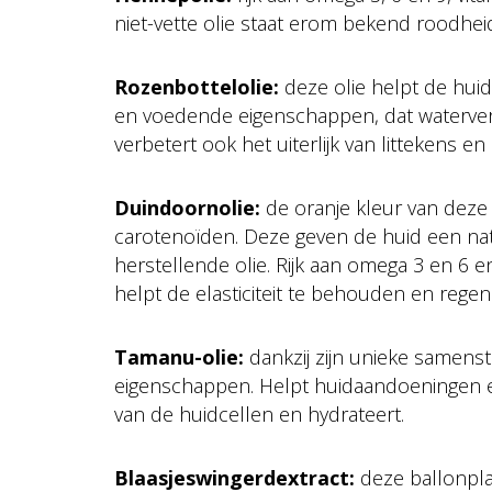
niet-vette olie staat erom bekend roodhei
Rozenbottelolie:
deze olie helpt de hui
en voedende eigenschappen, dat waterverl
verbetert ook het uiterlijk van littekens e
Duindoornolie:
de oranje kleur van deze 
carotenoïden. Deze geven de huid een natu
herstellende olie. Rijk aan omega 3 en 6 en
helpt de elasticiteit te behouden en regen
Tamanu-olie:
dankzij zijn unieke samenst
eigenschappen. Helpt huidaandoeningen en 
van de huidcellen en hydrateert.
Blaasjeswingerdextract:
deze ballonplant