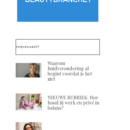
Interessant?
Waarom
huidveroudering al
begint voordat je het
ziet
NIEUWE RUBRIEK: Hoe
houd jij werk en privé in
balans?