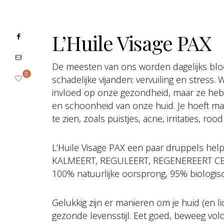
L’Huile Visage PAX
De meesten van ons worden dagelijks blo
0
schadelijke vijanden: vervuiling en stress
invloed op onze gezondheid, maar ze heb
en schoonheid van onze huid. Je hoeft maa
te zien, zoals puistjes, acne, irritaties, ro
L’Huile Visage PAX een paar druppels hel
KALMEERT, REGULEERT, REGENEREERT CBD,
100% natuurlijke oorsprong, 95% biologis
Gelukkig zijn er manieren om je huid (en 
gezonde levensstijl. Eet goed, beweeg vold