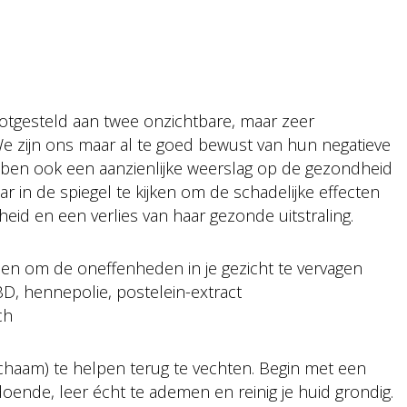
otgesteld aan twee onzichtbare, maar zeer
. We zijn ons maar al te goed bewust van hun negatieve
ben ook een aanzienlijke weerslag op de gezondheid
r in de spiegel te kijken om de schadelijke effecten
odheid en een verlies van haar gezonde uitstraling.
pen om de oneffenheden in je gezicht te vervagen
 hennepolie, postelein-extract
ch
lichaam) te helpen terug te vechten. Begin met een
oende, leer écht te ademen en reinig je huid grondig.