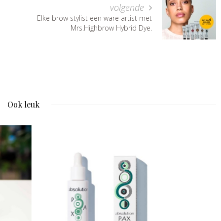
volgende
Elke brow stylist een ware artist met
Mrs.Highbrow Hybrid Dye.
Ook leuk