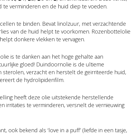
d te verminderen en de huid diep te voeden.
dcellen te binden. Bevat linolzuur, met verzachtende
ies van de huid helpt te voorkomen. Rozenbottelolie
n helpt donkere vlekken te vervagen.
olie is te danken aan het hoge gehalte aan
urlijke gloed! Duindoornolie is de ultieme
 sterolen, verzacht en herstelt de geïrriteerde huid,
ereert de hydrolipidenfilm.
elling heeft deze olie uitstekende herstellende
irritaties te verminderen, versnelt de vernieuwing
, ook bekend als ‘love in a puff’ (liefde in een tasje,