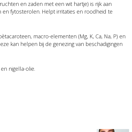
uchten en zaden met een wit hartje) is rijk aan
en fytosterolen. Helpt irritaties en roodheid te
n bètacaroteen, macro-elementen (Mg, K, Ca, Na, P) en
eze kan helpen bij de genezing van beschadigingen
n nigella-olie.