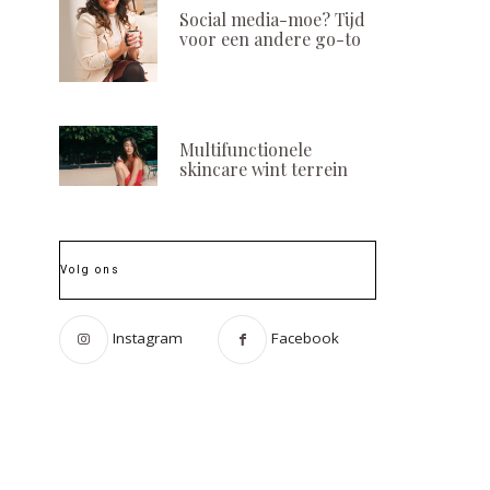
Social media-moe? Tijd
voor een andere go-to
Multifunctionele
skincare wint terrein
Volg ons
Instagram
Facebook