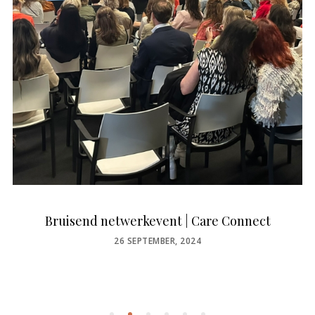
Bruisend netwerkevent | Care Connect
POSTED
26 SEPTEMBER, 2024
ON