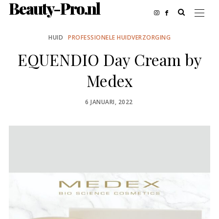
Beauty-Pro.nl
HUID
PROFESSIONELE HUIDVERZORGING
EQUENDIO Day Cream by
Medex
POSTED
6 JANUARI, 2022
ON