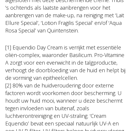
afgesloten met deze beschermende crème. Thuis
‘s ochtends als laatste aanbrengen voor het
aanbrengen van de make-up, na reiniging met ‘Lait
Ellure Special’, ‘Lotion Fragilis Special’ en/of ‘Aqua
Rosa Special’ van Quintenstein.
[1] Equendio Day Cream is verrijkt met essentiële
oliën-complex, waaronder Basilicum. Pro-Vitamine
A zorgt voor een evenwicht in de talgproductie,
verhoogt de doorbloeding van de huid en helpt bij
de vorming van epitheelcellen.
[2] 80% van de huidveroudering door externe
factoren wordt voorkomen door bescherming. U
houdt uw huid mooi, wanneer u deze beschermt
tegen invloeden van buitenaf, zoals
luchtverontreiniging en UV-straling. ‘Cream
Equendio’ bevat een speciaal natuurlijk UV-A en