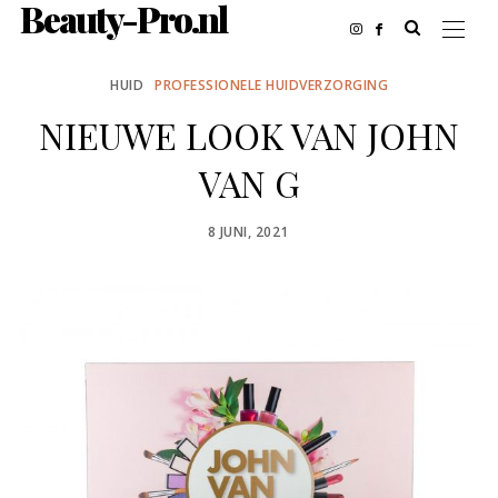
Beauty-Pro.nl
HUID
PROFESSIONELE HUIDVERZORGING
NIEUWE LOOK VAN JOHN
VAN G
POSTED
8 JUNI, 2021
ON