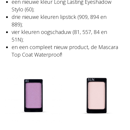
een nieuwe kleur Long Lasting Eyeshadow
Stylo (60);
drie nieuwe kleuren lipstick (909, 894 en
889);
vier kleuren oogschaduw (81, 557, 84 en
51N);
en een compleet nieuw product, de Mascara
Top Coat Waterproof!