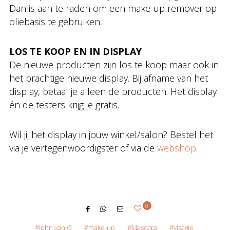
Dan is aan te raden om een make-up remover op
oliebasis te gebruiken.
LOS TE KOOP EN IN DISPLAY
De nieuwe producten zijn los te koop maar ook in
het prachtige nieuwe display. Bij afname van het
display, betaal je alleen de producten. Het display
én de testers krijg je gratis.
Wil jij het display in jouw winkel/salon? Bestel het
via je vertegenwoordigster of via de
webshop
.
0
john van G
make-up
Mascara
visagie