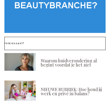
Interessant?
Waarom huidveroudering al
begint voordat je het ziet
NIEUWE RUBRIEK: Hoe houd jij
werk en privé in balans?