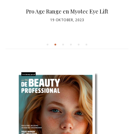
Pro Age Range en Myotec Eye Lift
POSTED
19 OKTOBER, 2023
ON