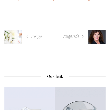
volgende
vorige
Ook leuk