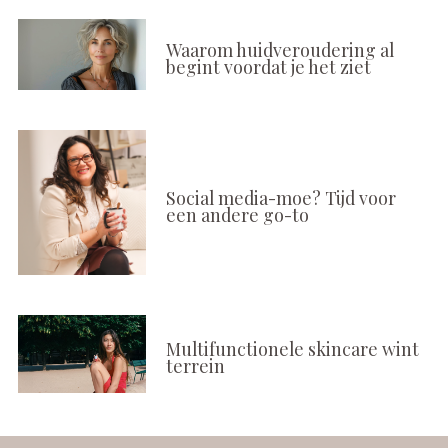
Waarom huidveroudering al
begint voordat je het ziet
Social media-moe? Tijd voor
een andere go-to
Multifunctionele skincare wint
terrein