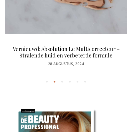
Vernieuwd: Absolution Le Multicorrecteur –
Stralende huid en verbeterde formule
POSTED
28 AUGUSTUS, 2024
ON