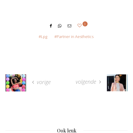
0
Lpg
Partner in Aesthetics
volgende
vorige
Ook leuk