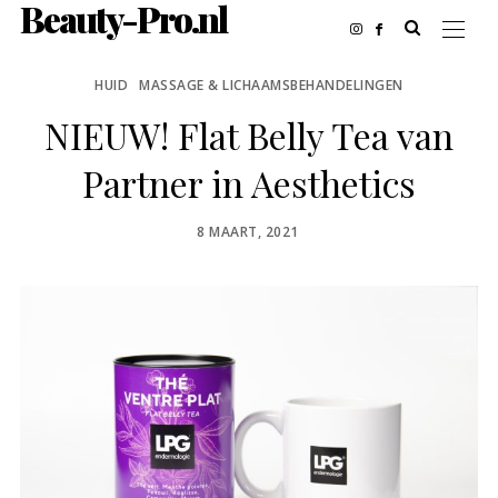
Beauty-Pro.nl
HUID
MASSAGE & LICHAAMSBEHANDELINGEN
NIEUW! Flat Belly Tea van
Partner in Aesthetics
POSTED
8 MAART, 2021
ON