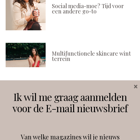
Social media-moe? Tijd voor
een andere go-to
Multifunctionele skincare wint
terrein
×
Volg ons
Ik wil me graag aanmelden
voor de E-mail nieuwsbrief
Instagram
Facebook
Van welke magazines wil je nieuws