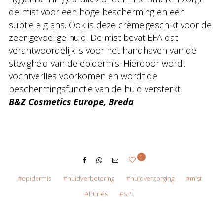
de mist voor een hoge bescherming en een
subtiele glans. Ook is deze crème geschikt voor de
zeer gevoelige huid. De mist bevat EFA dat
verantwoordelijk is voor het handhaven van de
stevigheid van de epidermis. Hierdoor wordt
vochtverlies voorkomen en wordt de
beschermingsfunctie van de huid versterkt.
B&Z Cosmetics Europe, Breda
0
epidermis
huidverbetering
huidverzorging
mist
Purlés
SPF