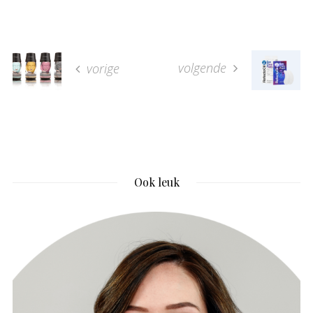
volgende
vorige
Ook leuk