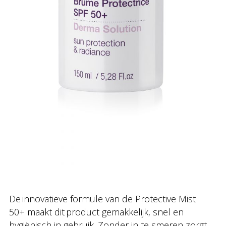
De innovatieve formule van de Protective Mist
50+ maakt dit product gemakkelijk, snel en
hygiënisch in gebruik. Zonder in te smeren zorgt