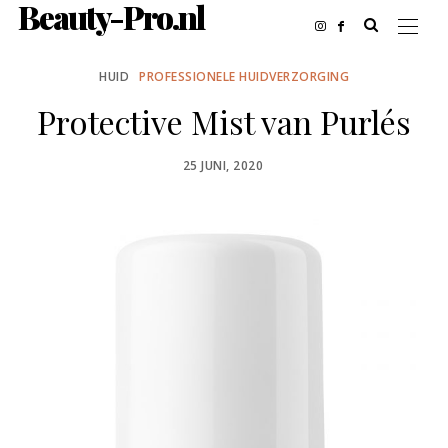
Beauty-Pro.nl
HUID
PROFESSIONELE HUIDVERZORGING
Protective Mist van Purlés
POSTED
25 JUNI, 2020
ON