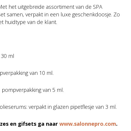
! Met het uitgebreide assortiment van de SPA
ftset samen, verpakt in een luxe geschenkdoosje. Zo
et huidtype van de klant.
 30 ml
pverpakking van 10 ml.
s pompverpakking van 5 ml.
olieserums: verpakt in glazen pipetflesje van 3 ml.
zes en gifsets ga naar
www.salonnepro.com
.