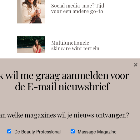
Social media-moe? Tijd
voor een andere go-to
Multifunctionele
skincare wint terrein
×
k wil me graag aanmelden voor
Volg ons
de E-mail nieuwsbrief
Instagram
Facebook
an welke magazines wil je nieuws ontvangen?
Follow on Instagram
De Beauty Professional
Massage Magazine