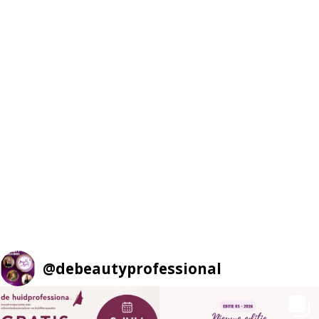
@
debeautyprofessional