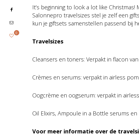
It’s beginning to look a lot like Christmas
Salonnepro travelsizes stel je zelf een gi
kun je giftsets samenstellen passend bij h
0
Travelsizes
Cleansers en toners: Verpakt in flacon van
Crèmes en serums: verpakt in airless pom
Oogcrème en oogserum: verpakt in airles
Oil Elixirs, Ampoule in a Bottle serums en 
Voor meer informatie over de travelsi