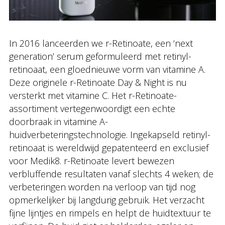
In 2016 lanceerden we r-Retinoate, een ‘next
generation’ serum geformuleerd met retinyl-
retinoaat, een gloednieuwe vorm van vitamine A.
Deze originele r-Retinoate Day & Night is nu
versterkt met vitamine C. Het r-Retinoate-
assortiment vertegenwoordigt een echte
doorbraak in vitamine A-
huidverbeteringstechnologie. Ingekapseld retinyl-
retinoaat is wereldwijd gepatenteerd en exclusief
voor Medik8. r-Retinoate levert bewezen
verbluffende resultaten vanaf slechts 4 weken; de
verbeteringen worden na verloop van tijd nog
opmerkelijker bij langdurig gebruik. Het verzacht
fijne lijntjes en rimpels en helpt de huidtextuur te