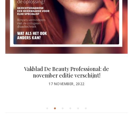
Vakblad De Beauty Professional: de
november editie verschijnt!
POSTED
17 NOVEMBER, 2022
ON