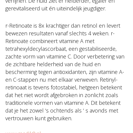
verfijnen. De huid ziet er helderder, egaler en
gerevitaliseerd uit én uiteindelijk jeugdiger.
r-Retinoate is 8x krachtiger dan retinol en levert
bewezen resultaten vanaf slechts 4 weken. r-
Retinoate combineert vitamine A met
tetrahexyldecylascorbaat, een gestabiliseerde,
zachte vorm van vitamine C. Door verbetering van
de zichtbare helderheid van de huid en
bescherming tegen antioxidanten, zijn vitamine A-
en C-stappen nu met elkaar verweven. Retinyl-
retinoaat is tevens fotostabiel, hetgeen betekent
dat het niet wordt afgebroken in zonlicht zoals
traditionele vormen van vitamine A. Dit betekent
dat je het zowel ‘s ochtends als ‘ s avonds met
vertrouwen kunt gebruiken.