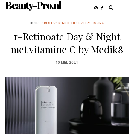
Beauty-Pro.nl
HUID
PROFESSIONELE HUIDVERZORGING
r-Retinoate Day & Night
met vitamine C by Medik8
POSTED
10 MEI, 2021
ON