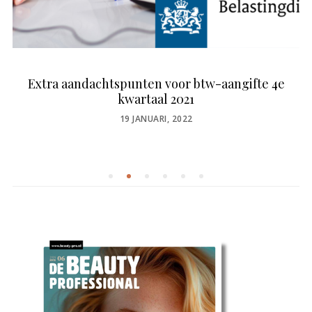
Extra aandachtspunten voor btw-aangifte 4e
kwartaal 2021
POSTED
19 JANUARI, 2022
ON