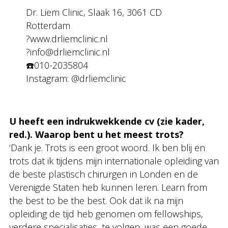
Dr. Liem Clinic, Slaak 16, 3061 CD
Rotterdam
?www.drliemclinic.nl
?info@drliemclinic.nl
☎️010-2035804
Instagram: @drliemclinic
U heeft een indrukwekkende cv (zie kader,
red.). Waarop bent u het meest trots?
‘Dank je. Trots is een groot woord. Ik ben blij en
trots dat ik tijdens mijn internationale opleiding van
de beste plastisch chirurgen in Londen en de
Verenigde Staten heb kunnen leren. Learn from
the best to be the best. Ook dat ik na mijn
opleiding de tijd heb genomen om fellowships,
verdere specialisaties, te volgen, was een goede