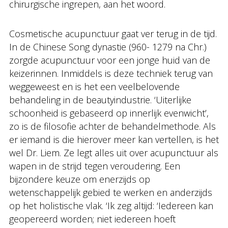
chirurgische ingrepen, aan het woord.
Cosmetische acupunctuur gaat ver terug in de tijd.
In de Chinese Song dynastie (960- 1279 na Chr.)
zorgde acupunctuur voor een jonge huid van de
keizerinnen. Inmiddels is deze techniek terug van
weggeweest en is het een veelbelovende
behandeling in de beautyindustrie. ‘Uiterlijke
schoonheid is gebaseerd op innerlijk evenwicht’,
zo is de filosofie achter de behandelmethode. Als
er iemand is die hierover meer kan vertellen, is het
wel Dr. Liem. Ze legt alles uit over acupunctuur als
wapen in de strijd tegen veroudering. Een
bijzondere keuze om enerzijds op
wetenschappelijk gebied te werken en anderzijds
op het holistische vlak. ‘Ik zeg altijd: ‘Iedereen kan
geopereerd worden; niet iedereen hoeft