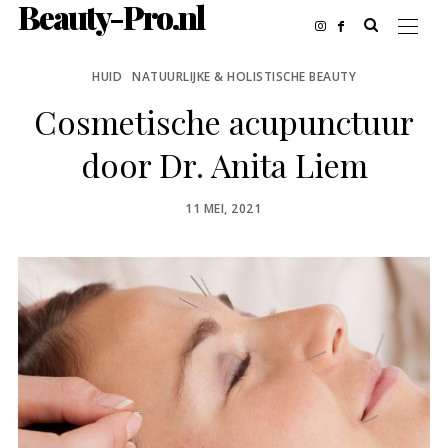
Beauty-Pro.nl
HUID
NATUURLIJKE & HOLISTISCHE BEAUTY
Cosmetische acupunctuur
door Dr. Anita Liem
POSTED
11 MEI, 2021
ON