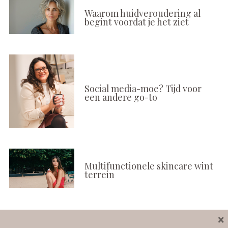
Waarom huidveroudering al
begint voordat je het ziet
Social media-moe? Tijd voor
een andere go-to
Multifunctionele skincare wint
terrein
×
Volg ons